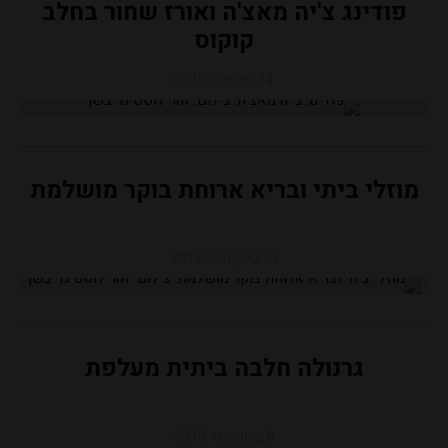
פודינג צ'יה מאצ'ה ואורז שחור בחלב
קוקוס
14 בנובמבר 2019
מוזלי ביתי ובריא ארוחת בוקר מושלמת
23 באוקטובר 2019
גרנולה חלבה ביתית מעלפת
6 באוקטובר 2019