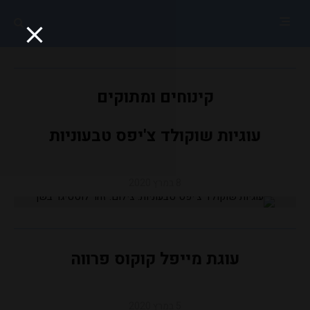
קינוחים ומתוקים
עוגיות שוקולד צ'יפס טבעוניות
8 במרץ 2020
עוגת מייפל קוקוס פרווה
5 במרץ 2020