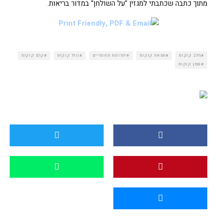
מתוך כתבה שכתבתי למגזין "על השולחן" במדור בריאות.
חלב קוקוס
חמאת קוקוס
יתרונות תזונתיים
נוזל קוקוס
קרם קוקוס
שמן קוקוס