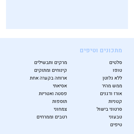
ספר בישול בריא חדש
מתכונים וטיפים
סלטים
מרקים ותבשילים
טופו
קינוחים ומתוקים
ללא גלוטן
ארוחה בקערה אחת
ממש מהיר
אסיאתי
אורז ודגנים
פסטה ואטריות
קטניות
תוספות
סרטוני בישול
צמחוני
טבעוני
רטבים וממרחים
טיפים