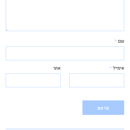
שם
*
אימייל
*
אתר