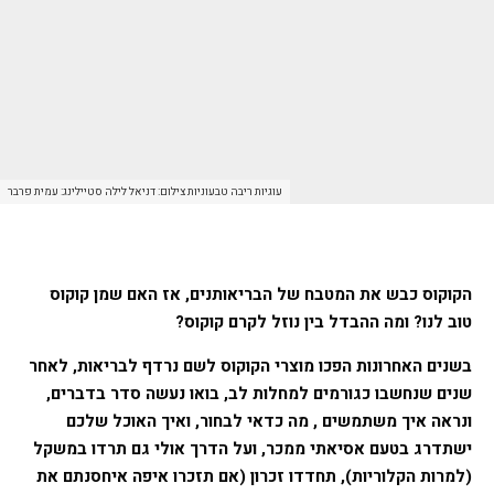
עוגיות ריבה טבעוניות צילום: דניאל לילה סטיילינג: עמית פרבר
הקוקוס כבש את המטבח של הבריאותנים, אז האם שמן קוקוס
טוב לנו? ומה ההבדל בין נוזל לקרם קוקוס?
בשנים האחרונות הפכו מוצרי הקוקוס לשם נרדף לבריאות, לאחר
שנים שנחשבו כגורמים למחלות לב, בואו נעשה סדר בדברים,
ונראה איך משתמשים , מה כדאי לבחור, ואיך האוכל שלכם
ישתדרג בטעם אסיאתי ממכר, ועל הדרך אולי גם תרדו במשקל
(למרות הקלוריות), תחדדו זכרון (אם תזכרו איפה איחסנתם את