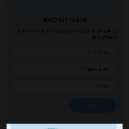
הרשמו לעדכונים
הרשמו עכשיו וקבלו עדכונים למייל על כל פוסט חדש
שעולה באתר.
שם
פרטי:
*
שם
משפחה:
*
דוא”ל:
*