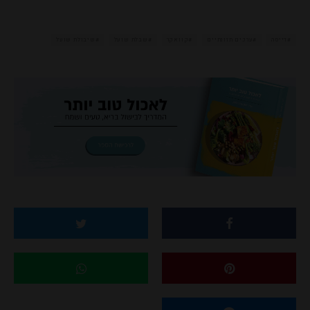
דייסה
ערכים תזונתיים
קוואקר
שבלת שועל
שיבולת שועל