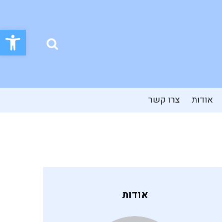
פתח סרגל
אודות
צרו קשר
אודות