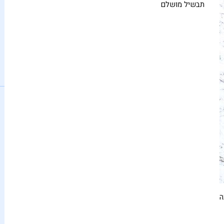
תבשיל מושלם
יש לי הרבה מילים טובות ל
ה