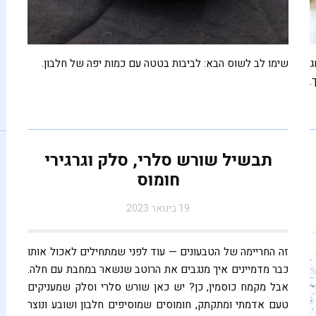
ג
שימו לב לשוס הבא: לביבות בטטה עם כמות יפה של חלבון.
.
תבשיל שורש סלרי, סלק וגרגירי
חומוס
19 בינואר 2023
זה החריימה של הטבעונים — עוד לפני שמתחילים לאכול אותו
כבר מדמיינים איך מנגבים את הרוטב שנשאר במחבת עם חלה.
אבל מקמח כוסמין, כן? יש כאן שורש סלרי וסלק שמעניקים
טעם אדמתי ומתקתק, חומוסים שמוסיפים חלבון ושובע ונוצר