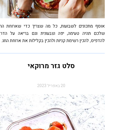
אוסף מתכונים לשבועות, כל מה שצריך כדי שארוחת הח
שלכם תהיה טעימה, יפה וצבעונית וגם בריאה על הדרך
להדפיס, להכין רשימת קניות ולהכין בקלילות את ארוחת החג.
סלט גזר מרוקאי
20 באפריל 2023