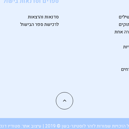
ספרים וסדנאות בישול
ילים
סדנאות והרצאות
וקים
לרכישת ספר הבישול
רה אחת
ות
חים
 הזכויות שמורות לזהר לוסטיגר-בשן © 2019 | עיצוב אתר:
סטודיו דנק