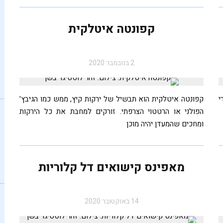
צאו לאחו לקטוף חובזה, בלי
חטיף שוקו
קפונטה איטלקית
2 בנובמבר 2020
י
קפונטה איטלקית הוא תבשיל של ירקות קיץ, ממש כמו הגיבץ'
הפולני או הרטטוי הצרפתי. זורקים למחבת את כל הירקות
ומחכים שהמעדן יהיה מוכן
מאפינס קישואים דל קלוריות
14 באוקטובר 2020