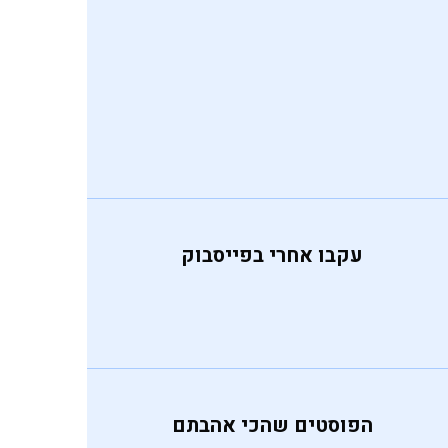
 לה
לד חלבה מושחת אני
כשאני מעלה תמונות של המשלוח
עקבו אחרי בפייסבוק
הפוסטים שהכי אהבתם