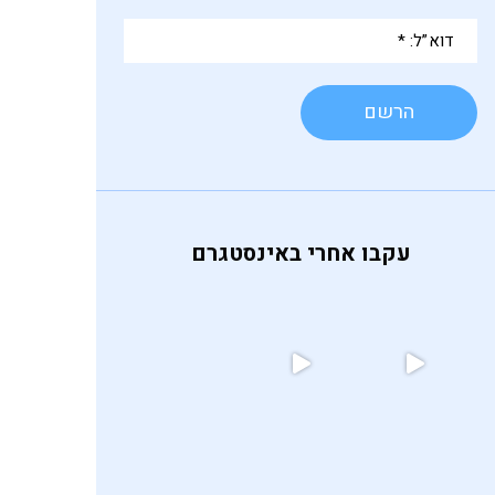
*
דוא”ל:
*
עקבו אחרי באינסטגרם
אף פעם לא הייתי חיה פוליטית,
ומר