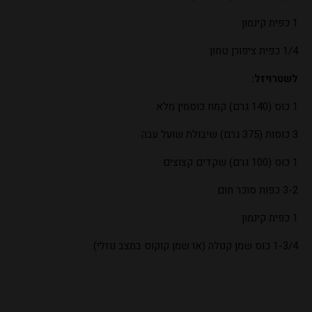
1 כפית קינמון
1/4 כפית ציפורן טחון
לשטרויזל:
1 כוס (140 גרם) קמח כוסמין מלא
3 כוסות (375 גרם) שיבולת שועל עבה
1 כוס (100 גרם) שקדים קצוצים
3-2 כפות סוכר חום
1 כפית קינמון
1-3/4 כוס שמן קנולה (או שמן קוקוס במצב נוזלי)