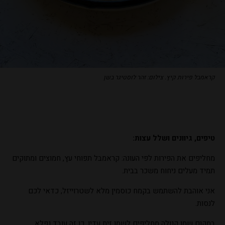
קראמבל פירות קיץ. צילום: זהר לוסטיגר בשן
טיפים, גיוונים ושלל עצות:
מחליפים את הפירות לפי העונה: קראמבל תפוחי עץ, חמוצים ומתוקים
תמיד מעלים ניחוח משכר בבית.
אני אוהבת להשתמש בקמח כוסמין מלא לשטרוייזל, כדאי לכם
לנסות.
במקום שמן קנולה מחליפים לשמן זית עדין. כן זה עובד נפלא.