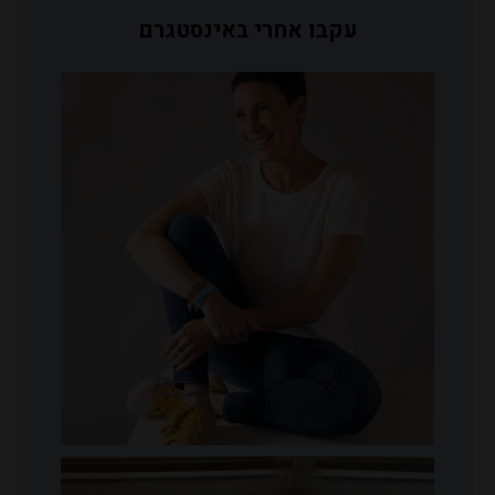
עקבו אחרי באינסטגרם
פוליטית,