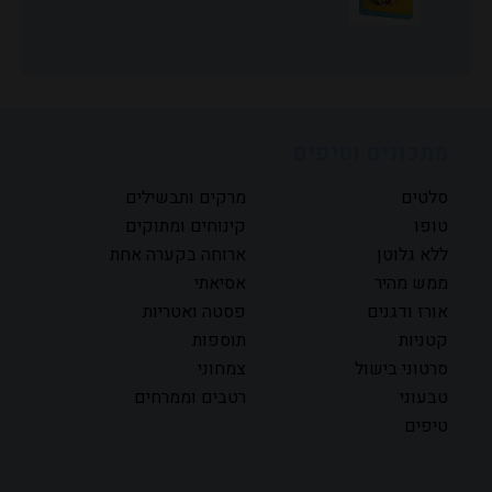
מתכונים וטיפים
סלטים
מרקים ותבשילים
טופו
קינוחים ומתוקים
ללא גלוטן
ארוחה בקערה אחת
ממש מהיר
אסיאתי
אורז ודגנים
פסטה ואטריות
קטניות
תוספות
סרטוני בישול
צמחוני
טבעוני
רטבים וממרחים
טיפים