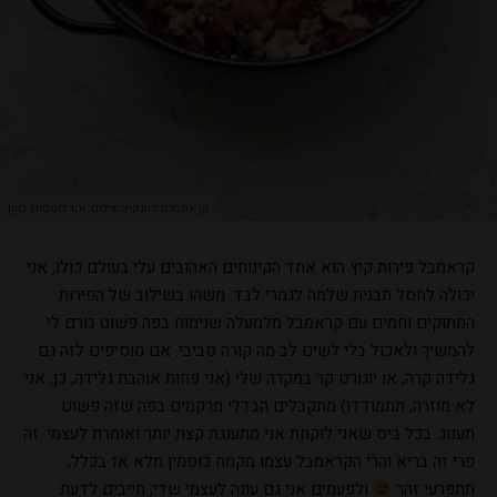
קראמבל פירות קיץ. צילום: זהר לוסטיגר בשן
קראמבל פירות קיץ הוא אחד הקינוחים האהובים עלי בעולם כולו, אני
יכולה לחסל תבנית שלמה לגמרי לבד. משהו בשילוב של הפירות
המתוקים וחמים עם קראמבל מלמעלה שנימוח בפה פשוט גורם לי
להמשיך ולאכול בלי לשים לב מה קורה סביבי. אם מוסיפים לזה גם
גלידה קרה, או יוגורט קר במקרה שלי (אני פחות אוהבת גלידה, כן, אני
לא מוזרה, תתמודדו) מתקבלים הבדלי מרקמים בפה שזה פשוט
תענוג. בכל ביס שאני לוקחת אני מתענגת קצת יותר ואומרת לעצמי: זה
פרי זה בריא והרי הקראמבל עצמו מקמח כוסמין מלא אז בכלל,
תתפרעי זהר
ולפעמים אני גם עונה לעצמי שדי, חייבים לדעת