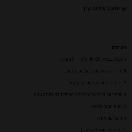
קראמבל פירות קיץ
מצרכים:
{ תבנית בגודל 20×30 ס"מ — 8 מנות }
8 נקטרינות חתוכות לקוביות קטנות
3 שזיפים חתוכים לקוביות קטנות
2 תפוחי עץ (רצוי מזן חמצמץ) חתוכים לקוביות קטנות
2 כפות חומץ בלסמי
מיץ מלימון אחד
1 כף סוכר חום (לא חובה)