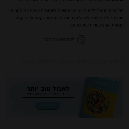
להכנת קראמבל ללא גלוטן משתמשים לשטרוייזל בקמח כוסמת או
שילוב של קמחים ללא גלוטן כמו: קמח קינואה, קמח אורז וקמח
כוסמת. אותן כמויות כמו במתכון.
כוסמין
נקטרינות
פירות
קראמבל
שבלת שועל
שזיפים