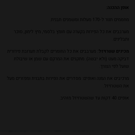
אופן ההכנה:
מחממים תנור ל-170 מעלות ומשמנים תבנית.
מערבבים את כל הפירות בקערה עם חומץ בלסמי, מיץ לימון, סוכר
ותבלינים.
מכינים שטרויזל:
מערבבים את כל החומרים לקבלת תערובת פירורית
דביקה מעט (ולא יבשה). מתקנים את המרקם עם שמן או שיבולת
שועל לפי הצורך.
מרכיבים את המנה ואופים: מסדרים את הפירות בתבנית ומפזרים מעל
את השטרויזל.
אופים 40 דקות עד שהשטרויזל מזהיב.