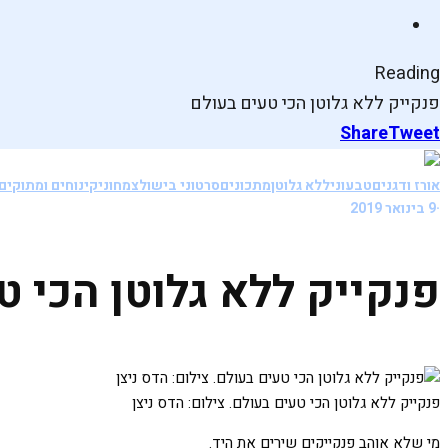
Reading
פנקייק ללא גלוטן הכי טעים בעולם
Share
Tweet
אורז ודגנים
טבעוני
ללא גלוטן
מתכונים
סרטוני בישול
צמחוני
קינוחים ומתוקים
·
9 בינואר 2019
פנקייק ללא גלוטן הכי ט
פנקייק ללא גלוטן הכי טעים בעולם. צילום: הדס ניצן
מי שלא אוהב פנקייקים שירים את היד.