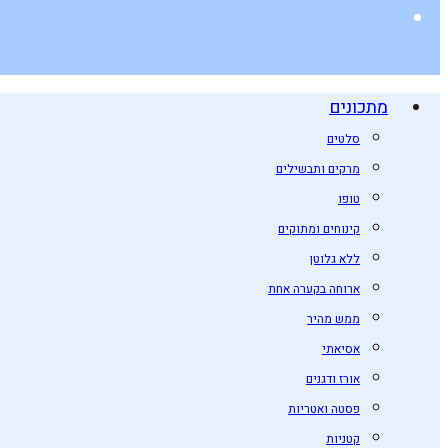
מתכונים
סלטים
מרקים ותבשילים
טופו
קינוחים ומתוקים
ללא גלוטן
ארוחה בקערה אחת
ממש מהיר
אסיאתי
אורז ודגנים
פסטה ואטריות
קטניות