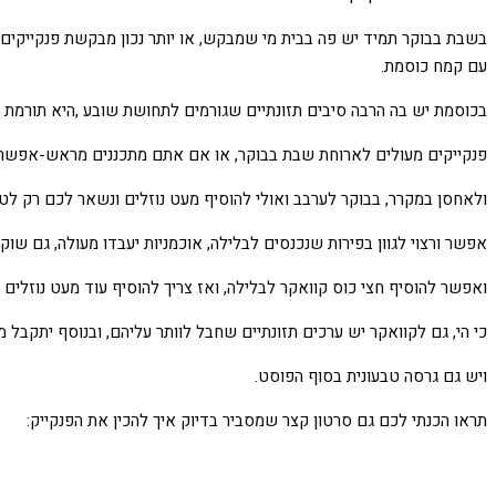
בשבת בבוקר תמיד יש פה בבית מי שמבקש, או יותר נכון מבקשת פנקייקים 
עם קמח כוסמת.
בכוסמת יש בה הרבה סיבים תזונתיים שגורמים לתחושת שובע ,היא תורמת להו
פנקייקים מעולים לארוחת שבת בבוקר, או אם אתם מתכננים מראש-אפשר ל
ולאחסן במקרר, בבוקר לערבב ואולי להוסיף מעט נוזלים ונשאר לכם רק לטג
אפשר ורצוי לגוון בפירות שנכנסים לבלילה, אוכמניות יעבדו מעולה, גם שוק
ואפשר להוסיף חצי כוס קוואקר לבלילה, ואז צריך להוסיף עוד מעט נוזלים (
כי הי, גם לקוואקר יש ערכים תזונתיים שחבל לוותר עליהם, ובנוסף יתקבל מר
ויש גם גרסה טבעונית בסוף הפוסט.
תראו הכנתי לכם גם סרטון קצר שמסביר בדיוק איך להכין את הפנקייק: