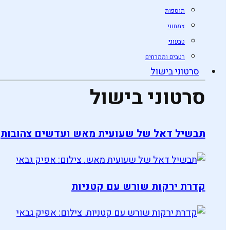
תוספות
צמחוני
טבעוני
רטבים וממרחים
סרטוני בישול
סרטוני בישול
תבשיל דאל של שעועית מאש ועדשים צהובות
קדרת ירקות שורש עם קטניות