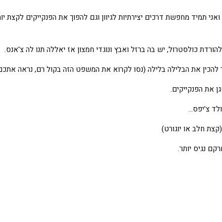
ואני תמיד מחפשת דרכים יצירתיות לגיוון וגם להפוך את הפנקייקים לקצת 
רדת כולסטרול, יש בה ברזל ואבץ ונוגדי חמצון אז יאללה תנו לה צ'אנס.
הכין את הבלילה בלילה (נסו לקרוא את המשפט הזה בקול רם, נראה אתכם
ן את הפנקייקים.
ולד צ'יפס…
קצת חלב או יוגורט)
קם נגיס יותר.