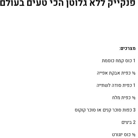
פנקייק ללא גלוטן הכי טעים בעולם
מצרכים:
1 כוס קמח כוסמת
½ כפית אבקת אפייה
1 כפית סודה לשתייה
½ כפית מלח
3 כפות סוכר קנים או סוכר קוקוס
2 ביצים
½ כוס יוגורט