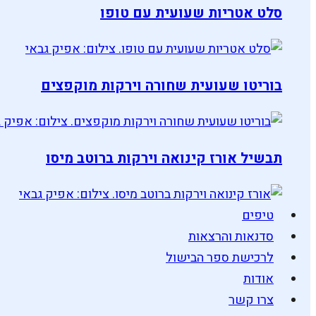
סלט אטריות שעועית עם טופו
בוריטו שעועית שחורה וירקות מוקפצים
תבשיל אורז קינואה וירקות ברוטב מיסו
טיפים
סדנאות והרצאות
לרכישת ספר הבישול
אודות
צרו קשר