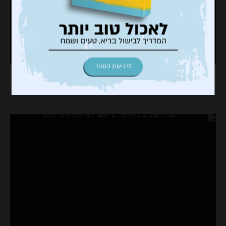
עוגת ענבים בחושה