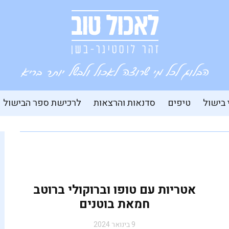
 בישול
טיפים
סדנאות והרצאות
לרכישת ספר הבישול
אטריות עם טופו וברוקולי ברוטב
חמאת בוטנים
9 בינואר 2024