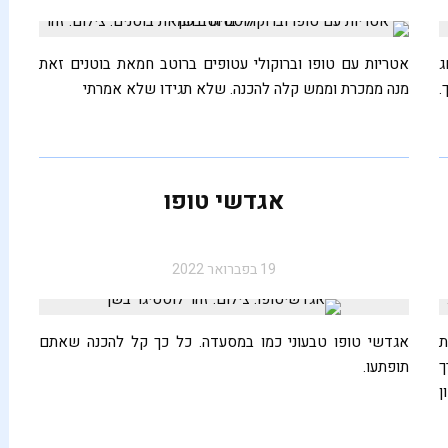
ג
אטריות עם טופו וברוקולי עטופים ברוטב חמאת בוטנים זאת
.
מנה ממכרת וממש קלה להכנה. שלא תגידו שלא אמרתי
אגדשי טופו
19 בפברואר 2022
ת
אגדשי טופו טבעוני כמו במסעדה. כל כך קל להכנה שאתם
ך
תופתעו.
ן