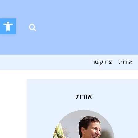
פתח סרגל
אודות
צרו קשר
אודות