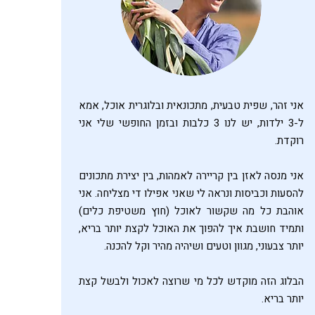
אני זהר, שפית טבעית, מתכונאית ובלוגרית אוכל, אמא
ל-3 ילדות, יש לנו 3 כלבות ובזמן החופשי שלי אני
רוקדת.
אני מנסה לאזן בין קריירה לאמהות, בין יצירת מתכונים
להסעות וכביסות ונראה לי שאני אפילו די מצליחה. אני
אוהבת כל מה שקשור לאוכל (חוץ משטיפת כלים)
ותמיד חושבת איך להפוך את האוכל לקצת יותר בריא,
יותר צבעוני, מגוון וטעים ושיהיה מהיר וקל להכנה.
הבלוג הזה מוקדש לכל מי שרוצה לאכול ולבשל קצת
יותר בריא.