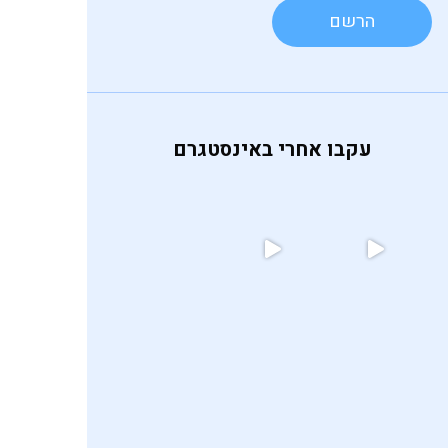
עקבו אחרי באינסטגרם
אף פעם לא הייתי חיה פוליטית,
ומר
 לה
לד חלבה מושחת אני
כשאני מעלה תמונות של המשלוח