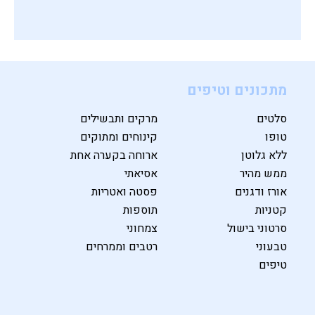
ספר בישול בריא חדש
מתכונים וטיפים
סלטים
מרקים ותבשילים
טופו
קינוחים ומתוקים
ללא גלוטן
ארוחה בקערה אחת
ממש מהיר
אסיאתי
אורז ודגנים
פסטה ואטריות
קטניות
תוספות
סרטוני בישול
צמחוני
טבעוני
רטבים וממרחים
טיפים