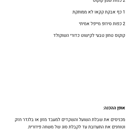
2 כפות שמן קוקוס
1 כף אבקת קקאו לא ממותקת
2 כפות סירופ מייפל אמיתי
קוקוס טחון טבעי לקישוט כדורי השוקולד
אופן ההכנה:
מכניסים את שבלת השועל והשקדים למעבד מזון או בלנדר חזק
וטוחנים את התערובת עד לקבלת סוג של משחה פירורית.