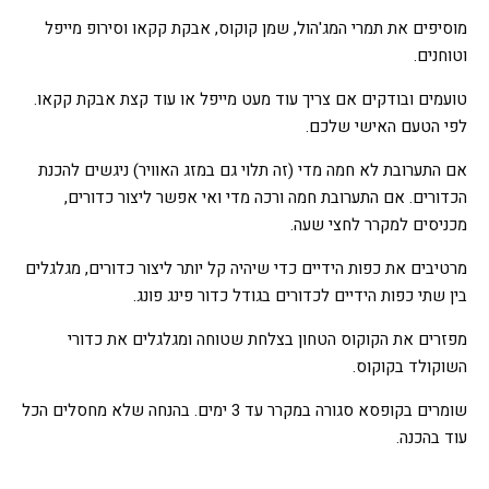
מוסיפים את תמרי המג'הול, שמן קוקוס, אבקת קקאו וסירופ מייפל
וטוחנים.
טועמים ובודקים אם צריך עוד מעט מייפל או עוד קצת אבקת קקאו.
לפי הטעם האישי שלכם.
אם התערובת לא חמה מדי (זה תלוי גם במזג האוויר) ניגשים להכנת
הכדורים. אם התערובת חמה ורכה מדי ואי אפשר ליצור כדורים,
מכניסים למקרר לחצי שעה.
מרטיבים את כפות הידיים כדי שיהיה קל יותר ליצור כדורים, מגלגלים
בין שתי כפות הידיים לכדורים בגודל כדור פינג פונג.
מפזרים את הקוקוס הטחון בצלחת שטוחה ומגלגלים את כדורי
השוקולד בקוקוס.
שומרים בקופסא סגורה במקרר עד 3 ימים. בהנחה שלא מחסלים הכל
עוד בהכנה.