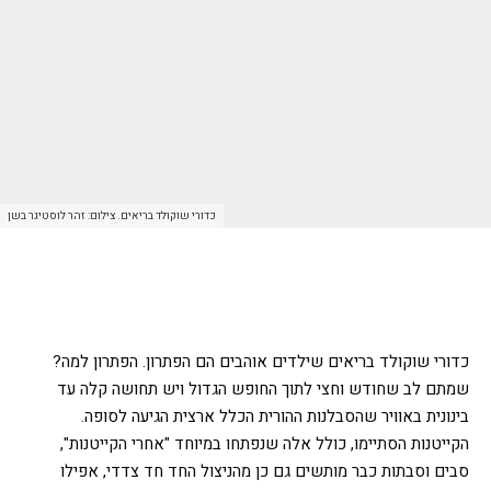
כדורי שוקולד בריאים. צילום: זהר לוסטיגר בשן
כדורי שוקולד בריאים שילדים אוהבים הם הפתרון. הפתרון למה?
שמתם לב שחודש וחצי לתוך החופש הגדול ויש תחושה קלה עד
בינונית באוויר שהסבלנות ההורית הכלל ארצית הגיעה לסופה.
הקייטנות הסתיימו, כולל אלה שנפתחו במיוחד "אחרי הקייטנות",
סבים וסבתות כבר מותשים גם כן מהניצול החד חד צדדי, אפילו