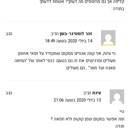
קליפה אך גם מרוססים מה דעתך? אשמח לדעתך.
בתודה .
זהר לוסטיגר-בשן
הגיב:
הגב
14 ביולי 2020 בשעה 18:49
הי עינת, אני קונה אגוזים ממקום שמקפיד על תנאי אחסון
מעולים ומרגישים את זה גם בטעם. כנסי לאתר של "המזווה
מאגוז ועד תמר" , הם מעולים.
עינת
הגיב:
הגב
13 ביולי 2020 בשעה 21:06
היי
ומה אפשר במקום שמן קוקוס ולא חמאה ?
תודה