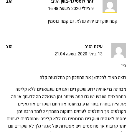
זהר לוסטיגר-בשן
הגיב:
הגב
9 ביולי 2020 בשעה 16:48
קמח שקדים יהיה נפלא, גם קמח כוסמין
עינת
הגיב:
הגב
13 ביולי 2020 בשעה 21:04
היי
רוצה מאוד להכים\ן את המתכון רק התלבטות קלה
מבחינה בריאותית ידוע ששקדים ואגוזים שנשארים ללא קליפה
מתחמצנים ועובש יש גם כמה שיותר זמן השאלה מה לדעתך או מה
את היית בוחרת בתור הרע במיעוטו אגוזיחם ושקדים אורגאניים
מקולפים אך מוחלפים לעיתים רחוקות מהמדף כלומר הרבה זמן
יחסית לאגוזים ושקדים מרוססים גם ללא קליפה שמוחלפים לעיתים
יותר קרובות אך מרוססים ויש אפשרות של אגוזי נלך לא שקדים עם