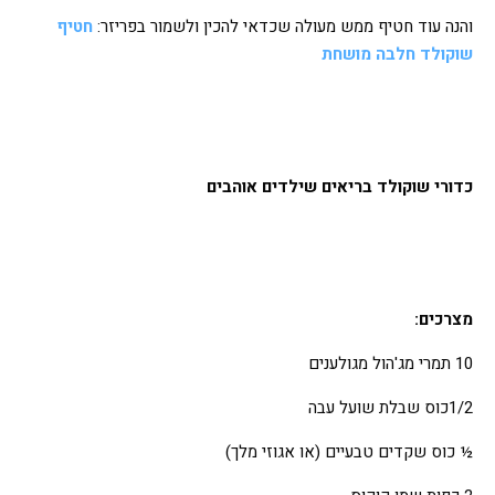
והנה עוד חטיף ממש מעולה שכדאי להכין ולשמור בפריזר:
חטיף
שוקולד חלבה מושחת
כדורי שוקולד בריאים שילדים אוהבים
מצרכים:
10 תמרי מג'הול מגולענים
1/2כוס שבלת שועל עבה
½ כוס שקדים טבעיים (או אגוזי מלך)