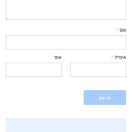
שם
*
אימייל
*
אתר