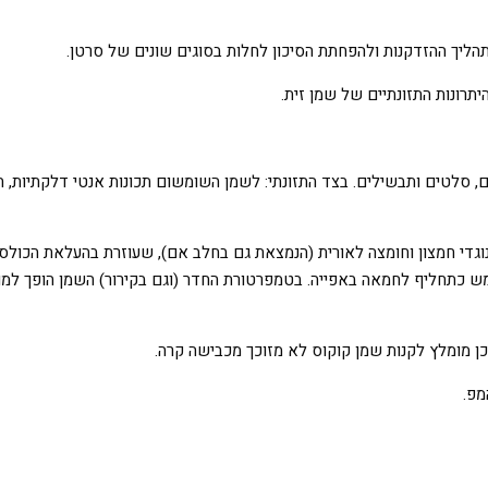
תהליך ההזדקנות ולהפחתת הסיכון לחלות בסוגים שונים של סרטן.
, סלטים ותבשילים. בצד התזונתי: לשמן השומשום תכונות אנטי דלקתיות, הו
צוין לטיגון והקפצה ומשמש כתחליף לחמאה באפייה. בטמפרטורת החדר (וגם בקירור) השמן 
כן מומלץ לקנות שמן קוקוס לא מזוכך מכבישה קרה.
מפ.