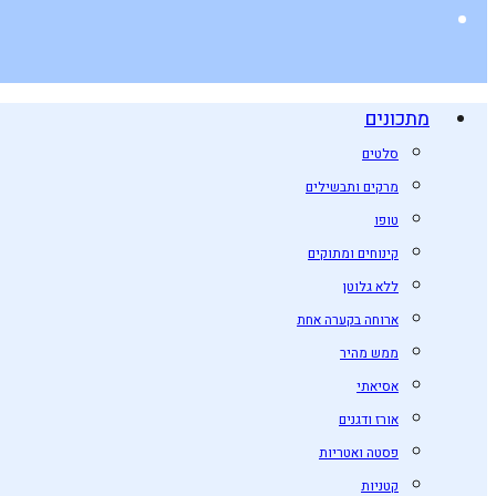
מתכונים
סלטים
מרקים ותבשילים
טופו
קינוחים ומתוקים
ללא גלוטן
ארוחה בקערה אחת
ממש מהיר
אסיאתי
אורז ודגנים
פסטה ואטריות
קטניות