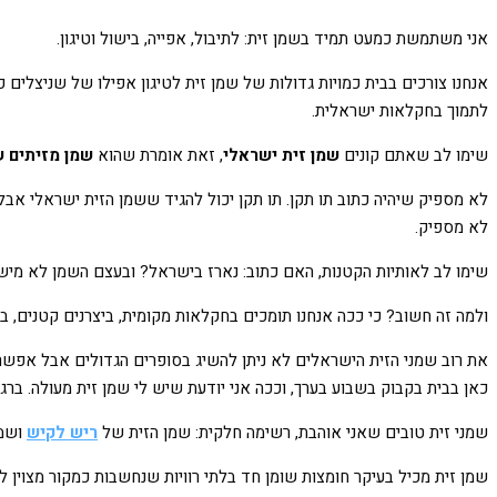
אני משתמשת כמעט תמיד בשמן זית: לתיבול, אפייה, בישול וטיגון.
אנחנו צורכים בבית כמויות גדולות של שמן זית לטיגון אפילו של שניצלים כ
לתמוך בחקלאות ישראלית.
שימו לב שאתם קונים
שמן זית ישראלי
, זאת אומרת שהוא
שמן מזיתים 
לא מספיק שיהיה כתוב תו תקן. תו תקן יכול להגיד ששמן הזית ישראלי א
לא מספיק.
שימו לב לאותיות הקטנות, האם כתוב: נארז בישראל? ובעצם השמן לא מיש
ולמה זה חשוב? כי ככה אנחנו תומכים בחקלאות מקומית, ביצרנים קטנים, ב
את רוב שמני הזית הישראלים לא ניתן להשיג בסופרים הגדולים אבל אפשר 
כאן בבית בקבוק בשבוע בערך, וככה אני יודעת שיש לי שמן זית מעולה. בר
שמני זית טובים שאני אוהבת, רשימה חלקית: שמן הזית של
ריש לקיש
ושמן