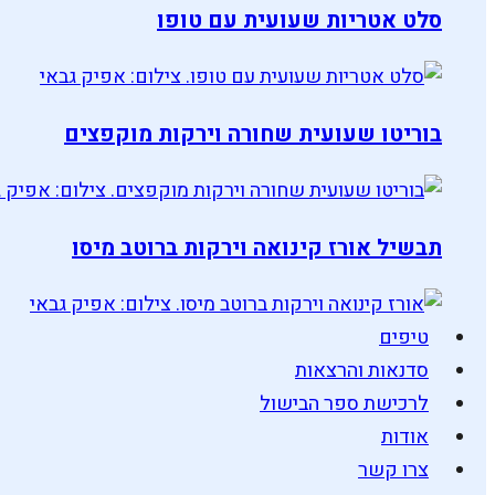
סלט אטריות שעועית עם טופו
בוריטו שעועית שחורה וירקות מוקפצים
תבשיל אורז קינואה וירקות ברוטב מיסו
טיפים
סדנאות והרצאות
לרכישת ספר הבישול
אודות
צרו קשר