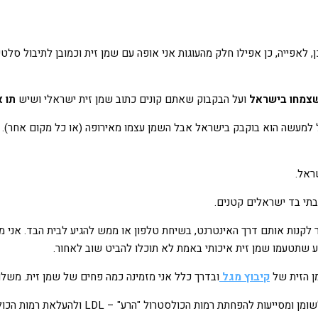
ן, לאפייה, כן אפילו חלק מהעוגות אני אופה עם שמן זית וכמובן לתיבול סלט
שצמחו בישראל
ועל הבקבוק שאתם קונים כתוב שמן זית ישראלי ושיש
תו א
בל למעשה הוא בוקבק בישראל אבל השמן עצמו מאירופה (או כל מקום אחר).
ראל.
בתי בד ישראלים קטנים.
לקנות אותם דרך האינטרנט, בשיחת טלפון או ממש להגיע לבית הבד. אני מ
גע שתטעמו שמן זית איכותי באמת לא תוכלו להביט שוב לאחור.
 הזית של
קיבוץ מגל
ובדרך כלל אני מזמינה כמה פחים של שמן זית. משלוח