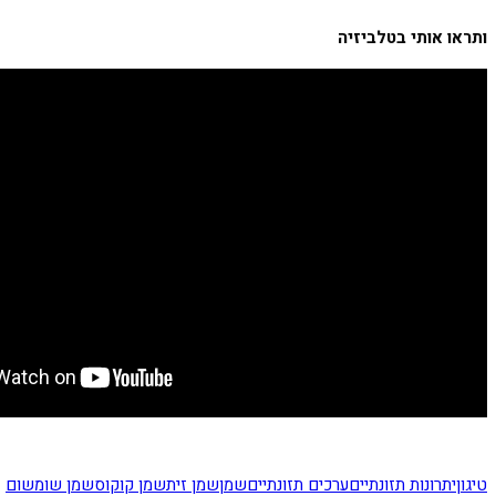
ותראו אותי בטלביזיה
טיגון
יתרונות תזונתיים
ערכים תזונתיים
שמן
שמן זית
שמן קוקוס
שמן שומשום