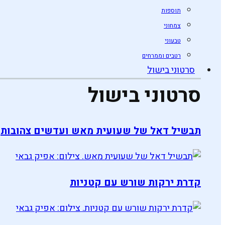
תוספות
צמחוני
טבעוני
רטבים וממרחים
סרטוני בישול
סרטוני בישול
תבשיל דאל של שעועית מאש ועדשים צהובות
קדרת ירקות שורש עם קטניות