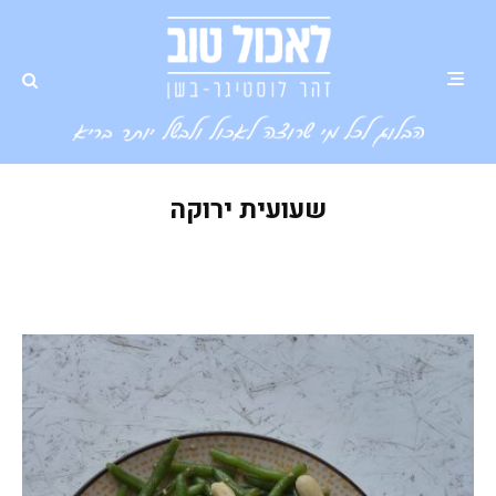
שעועית ירוקה
שעועית ירוקה מוקפצת עם סויה
ושומשום