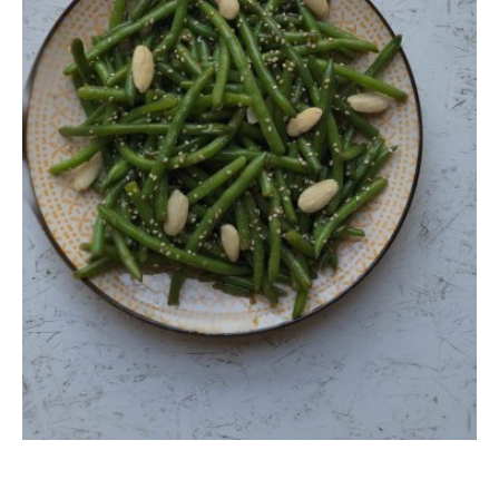
אטריות שעועית מוקפצות עם ירקות