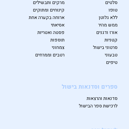
סלטים
מרקים ותבשילים
טופו
קינוחים ומתוקים
ללא גלוטן
ארוחה בקערה אחת
ממש מהיר
אסיאתי
אורז ודגנים
פסטה ואטריות
קטניות
תוספות
סרטוני בישול
צמחוני
טבעוני
רטבים וממרחים
טיפים
ספרים וסדנאות בישול
סדנאות והרצאות
לרכישת ספר הבישול