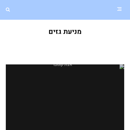
מניעת גזים
אצת קומבו למניעת גזים