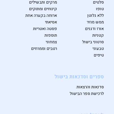
סלטים
מרקים ותבשילים
טופו
קינוחים ומתוקים
ללא גלוטן
ארוחה בקערה אחת
ממש מהיר
אסיאתי
אורז ודגנים
פסטה ואטריות
קטניות
תוספות
סרטוני בישול
צמחוני
טבעוני
רטבים וממרחים
טיפים
ספרים וסדנאות בישול
סדנאות והרצאות
לרכישת ספר הבישול