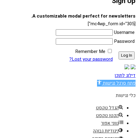
Sign Up
A customizable modal perfect for newsletters.
[mc4wp_form id="305"]
Username
Password
Remember Me
Lost your password?
דילוג לתוכן
פתח סרגל נגישות
כלי נגישות
הגדל טקסט
הקטן טקסט
גווני אפור
ניגודיות גבוהה