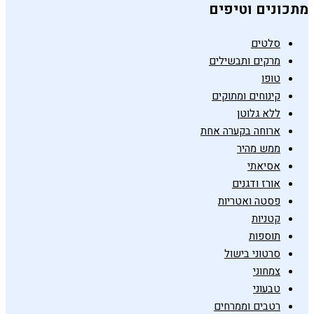
מתכונים וטיפים
סלטים
מרקים ותבשילים
טופו
קינוחים ומתוקים
ללא גלוטן
ארוחה בקערה אחת
ממש מהיר
אסיאתי
אורז ודגנים
פסטה ואטריות
קטניות
תוספות
סרטוני בישול
צמחוני
טבעוני
רטבים וממרחים