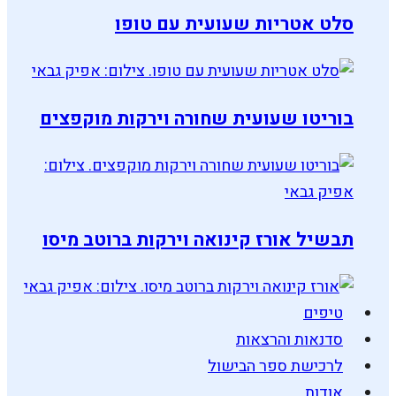
סלט אטריות שעועית עם טופו
בוריטו שעועית שחורה וירקות מוקפצים
תבשיל אורז קינואה וירקות ברוטב מיסו
טיפים
סדנאות והרצאות
לרכישת ספר הבישול
אודות