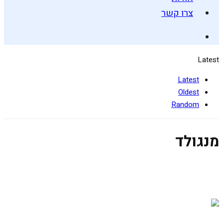
צרו קשר
Latest
Latest
Oldest
Random
מנגולד
קונכיות פסטה במילוי תרד וגבינה
10 באוקטובר 2019