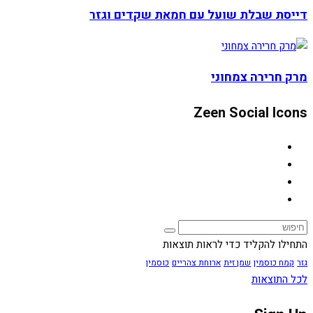
דייסת שבלת שועל עם חמאת שקדים וגזר
מרק חרירה צמחוני
Zeen Social Icons
התחילו להקליד כדי לראות תוצאות
גזר
קמח כוסמין
שמן זית
ארוחת צהריים
כוסמין
לכל התוצאות