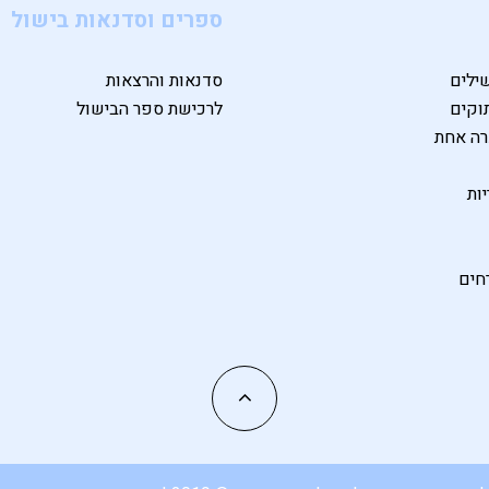
ספרים וסדנאות בישול
ילים
סדנאות והרצאות
וקים
לרכישת ספר הבישול
רה אחת
ות
חים