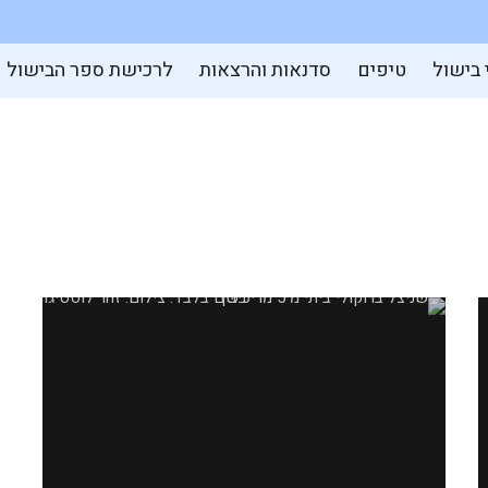
 בישול
טיפים
סדנאות והרצאות
לרכישת ספר הבישול
שניצל ברוקולי ביתי מחמישה מרכיבים