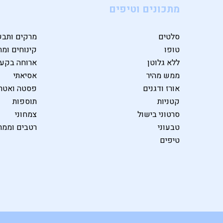
מתכונים וטיפים
סלטים
מרקים ותבש
טופו
קינוחים ומת
ללא גלוטן
ארוחה בקע
ממש מהיר
אסיאתי
אורז ודגנים
פסטה ואטרי
קטניות
תוספות
סרטוני בישול
צמחוני
טבעוני
רטבים וממר
טיפים