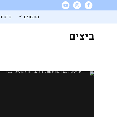
מתכונים
סרטוני
ביצים
פריטטה עם המון ירקות