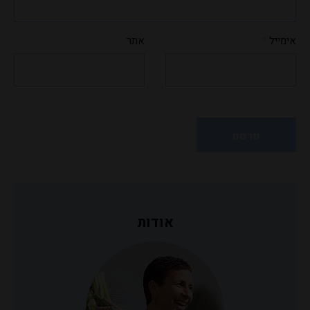
אימייל
*
אתר
אודות