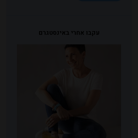
עקבו אחרי באינסטגרם
פוליטית,