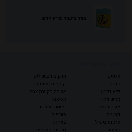
ספר בישול בריא חדש
מתכונים וטיפים
סלטים
מרקים ותבשילים
טופו
קינוחים ומתוקים
ללא גלוטן
ארוחה בקערה אחת
ממש מהיר
אסיאתי
אורז ודגנים
פסטה ואטריות
קטניות
תוספות
סרטוני בישול
צמחוני
טבעוני
רטבים וממרחים