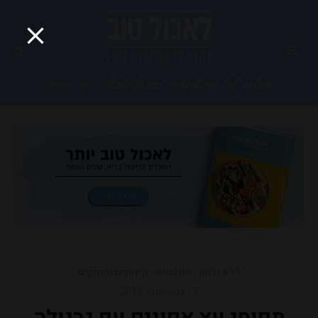
ללא גלוטן
מתכונים
קינוחים ומתוקים
17 בספטמבר 2019