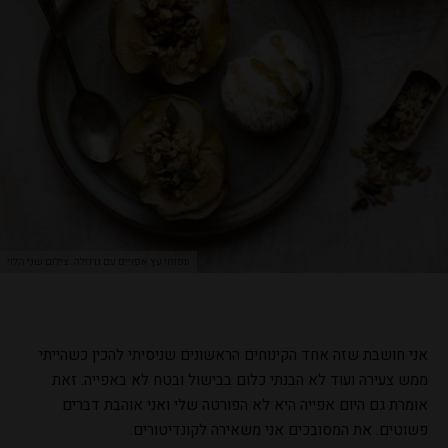
תפוחי עץ אפויים עם גרנולה. צילום:שני הלוי
אני חושבת שזה אחד הקינוחים הראשונים שניסיתי להכין כשהייתי
ממש צעירה ועוד לא הבנתי כלום בבישול ובטח לא באפייה. זאת
אומרת גם היום אפייה היא לא הפורטה שלי ואני אוהבת דברים
פשוטים. את המסובכים אני משאירה לקונדיטורים.