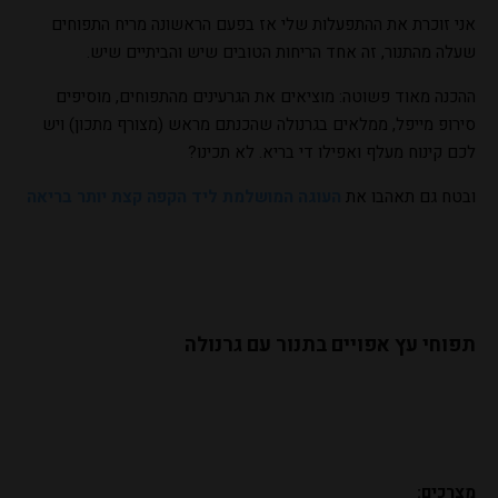
אני זוכרת את ההתפעלות שלי אז בפעם הראשונה מריח התפוחים
שעלה מהתנור, זה אחד הריחות הטובים שיש והביתיים שיש.
ההכנה מאוד פשוטה: מוציאים את הגרעינים מהתפוחים, מוסיפים
סירופ מייפל, ממלאים בגרנולה שהכנתם מראש (מצורף מתכון) ויש
לכם קינוח מעלף ואפילו די בריא. לא תכינו?
ובטח גם תאהבו את
העוגה המושלמת ליד הקפה קצת יותר בריאה
תפוחי עץ אפויים בתנור עם גרנולה
מצרכים: