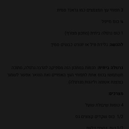
3 תפוחי עץ חמצמצים כמו גראנד סמית
¼ כוס מייפל
1 כוס גרנולה ביתית (מתכון מצורף)
להגשה
: גלידת וניל או יוגורט כבשים סמיך
גרנולה ביתית:
הכמות במתכון הזה מספיקה להרבה גרנולה, מתוכה
תשתמשו בכוס אחת לתפוחי העץ האפויים ואת השאר אפשר לשמור
בצנצנת אטומה וליהנות מגרנולה)
מצרכים:
4 כוסות שיבולת שועל
1/2 כוס שקדים קצוצים גס
1/2 כוס גרעיני דלעת