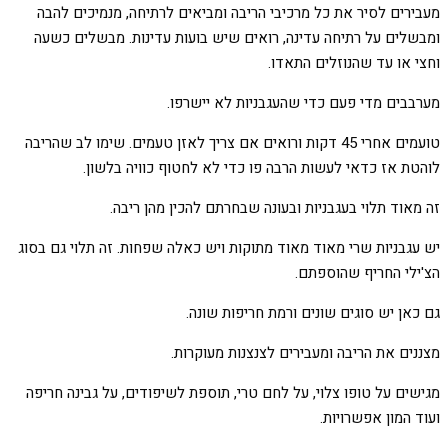
מעבירים לסיר את כל מרכיבי הריבה ומביאים לרתיחה, מנמיכים להבה
ומבשלים על רתיחה עדינה, רואים שיש בועות עדינות. מבשלים כשעה
וחצי או עד שהנוזלים התאדו.
מערבבים מדי פעם כדי שהעגבניות לא יישרפו.
טועמים אחרי 45 דקות ורואים אם צריך לאזן טעמים. שימו לב שהריבה
לוהטת אז כדאי לעשות הרבה פו כדי לא לחטוף כוויה בלשון.
זה מאוד תלוי בעגבניות ובעונה שבחרתם להכין מהן ריבה.
יש עגבניות שרי מאוד מאוד מתוקות ויש כאלה שפחות. זה תלוי גם בסוג
הצ'ילי החריף שהוספתם.
גם כאן יש סוגים שונים ורמת חריפות שונה.
מצננים את הריבה ומעבירים לצנצנות מעוקרות.
מגישים על טופו צלוי, על לחם טרי, תוספת לשיפודים, על גבינה חריפה
ועוד המון אפשרויות.