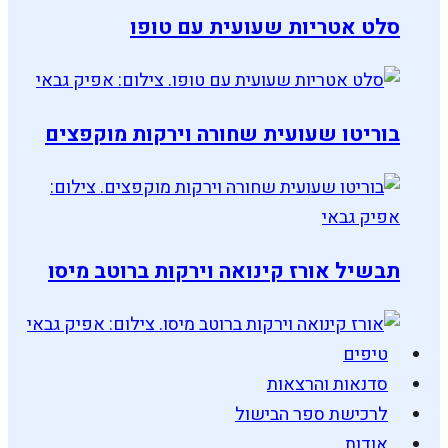
סלט אטריות שעועית עם טופו
בוריטו שעועית שחורה וירקות מוקפצים
תבשיל אורז קינואה וירקות ברוטב מיסו
טיפים
סדנאות והרצאות
לרכישת ספר הבישול
אודות