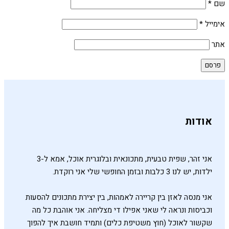
שם
*
אימייל
*
אתר
אודות
אני זהר, שפית טבעית, מתכונאית ובלוגרית אוכל, אמא ל-3
ילדות, יש לנו 3 כלבות ובזמן החופשי שלי אני רוקדת.
אני מנסה לאזן בין קריירה לאמהות, בין יצירת מתכונים להסעות
וכביסות ונראה לי שאני אפילו די מצליחה. אני אוהבת כל מה
שקשור לאוכל (חוץ משטיפת כלים) ותמיד חושבת איך להפוך