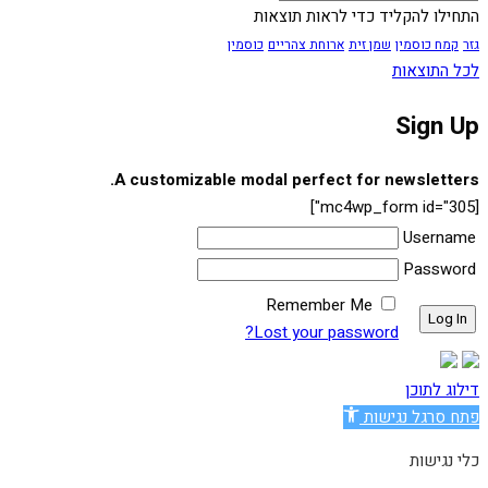
התחילו להקליד כדי לראות תוצאות
גזר
קמח כוסמין
שמן זית
ארוחת צהריים
כוסמין
לכל התוצאות
Sign Up
A customizable modal perfect for newsletters.
[mc4wp_form id="305"]
Username
Password
Remember Me
Lost your password?
דילוג לתוכן
פתח סרגל נגישות
כלי נגישות