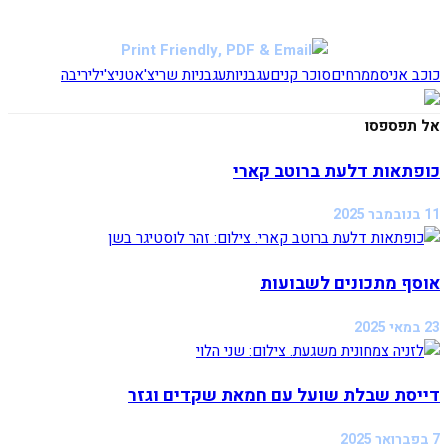
כוכב אניס
ממרחים
סוכר קנים
עגבניות
עגבניות שרי
צ'אטני
צ'ילי
ריבה
אל תפספסו
כופתאות דלעת ברוטב קארי
11 בנובמבר 2025
אוסף מתכונים לשבועות
23 במאי 2025
דייסת שבלת שועל עם חמאת שקדים וגזר
7 בפברואר 2025