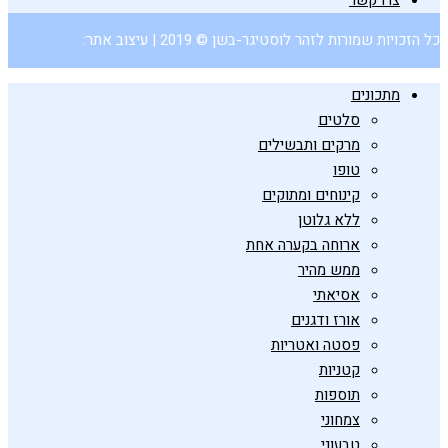
כל הזכויות שמורות לזהר לוסטיגר-בשן © 2019 | עיצוב אתר:
מתכונים
סלטים
מרקים ותבשילים
טופו
קינוחים ומתוקים
ללא גלוטן
ארוחה בקערה אחת
ממש מהיר
אסיאתי
אורז ודגנים
פסטה ואטריות
קטניות
תוספות
צמחוני
טבעוני