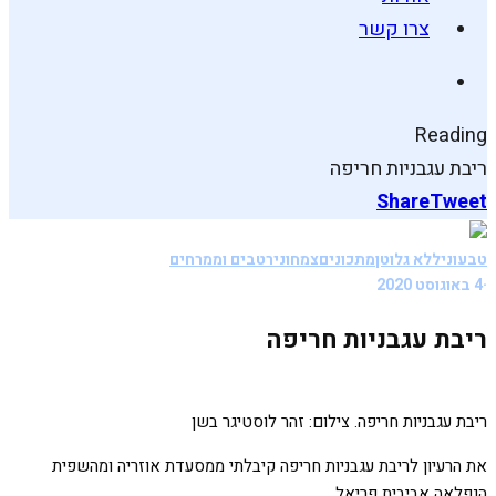
צרו קשר
Reading
ריבת עגבניות חריפה
Share
Tweet
טבעוני
ללא גלוטן
מתכונים
צמחוני
רטבים וממרחים
·
4 באוגוסט 2020
ריבת עגבניות חריפה
ריבת עגבניות חריפה. צילום: זהר לוסטיגר בשן
את הרעיון לריבת עגבניות חריפה קיבלתי ממסעדת אוזריה ומהשפית
הנפלאה אביבית פריאל.