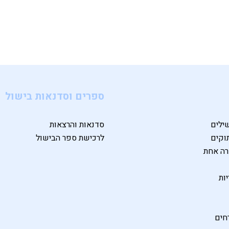
ספרים וסדנאות בישול
ילים
סדנאות והרצאות
וקים
לרכישת ספר הבישול
רה אחת
ות
חים