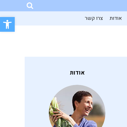
פתח סרגל
אודות
צרו קשר
אודות