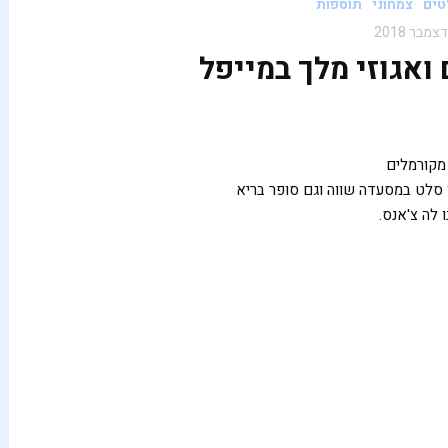
טים
צמחוני
תוספות
 ואגוזי מלך במייפל
 מקורמלים
 סלט במסעדה שווה וגם סופר בריא
 לה צ'אנס.