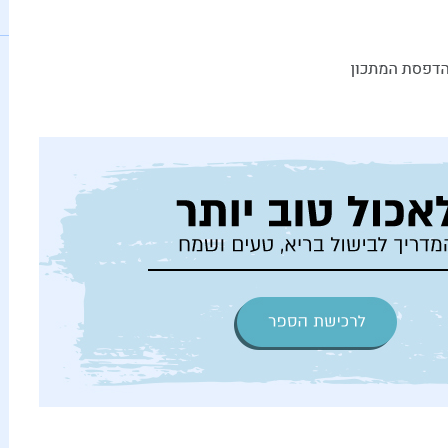
יש לי הרבה מילים טובות ל
צאו לאחו לקטוף חובזה, בלי
חטיף שוקו