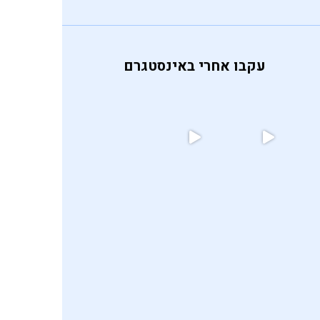
עקבו אחרי באינסטגרם
אף פעם לא הייתי חיה פוליטית,
ומר
 לה
לד חלבה מושחת אני
כשאני מעלה תמונות של המשלוח