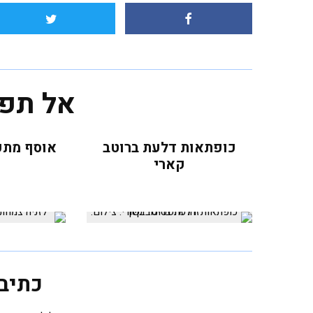
אל תפ
כופתאות דלעת ברוטב
אוסף מתכ
קארי
כתיב