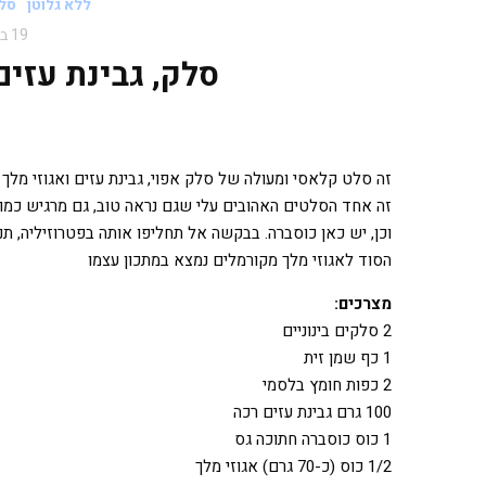
ללא גלוטן
סל
19 בדצמבר 2018
סלק, גבינת עזים
זה סלט קלאסי ומעולה של סלק אפוי, גבינת עזים ואגוזי מלך
זה אחד הסלטים האהובים עלי שגם נראה טוב, גם מרגיש כמו
וכן, יש כאן כוסברה. בבקשה אל תחליפו אותה בפטרוזיליה, תנו
הסוד לאגוזי מלך מקורמלים נמצא במתכון עצמו
מצרכים:
2 סלקים בינוניים
1 כף שמן זית
2 כפות חומץ בלסמי
100 גרם גבינת עזים רכה
1 כוס כוסברה חתוכה גס
1/2 כוס (כ-70 גרם) אגוזי מלך