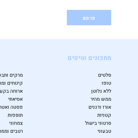
מתכונים וטיפים
סלטים
מרקים ותבש
טופו
קינוחים ומת
ללא גלוטן
ארוחה בקע
ממש מהיר
אסיאתי
אורז ודגנים
פסטה ואטרי
קטניות
תוספות
סרטוני בישול
צמחוני
טבעוני
רטבים וממר