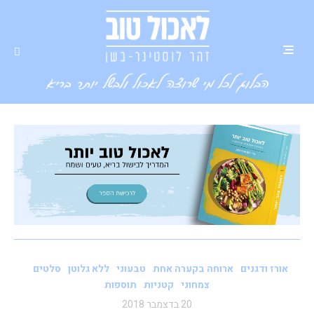
אורז ודגנים
ארוחה בקערה אחת
טבעוני
ללא גלוטן
סלטים
צמחוני
קטניות
תוספות
20 בדצמבר 2018