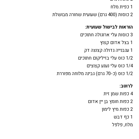
1 כפית מלח
2 כוסות (400 גרם) שעועית שחורה מבושלת
הוראות לבישול שעועית:
3 כוסות עלי ארוגולה חתוכים
1 בצל אדום קצוץ
1 עגבנייה גדולה קצוצה דק
1/2 כוס עלי בזיליקום חתוכים
1/4 כוס עלי נענע קצוצים
1/2 כוס (כ-70 גרם) גבינה מלוחה מפוררת
לרוטב
:
4 כפות שמן זית
2 כפות חומץ בן יין אדום
2 כפות מיץ לימון
1 כף דבש
מלח, פלפל