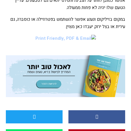
אפשר כמובן לוותר על הגבינה והסלט יתאים גם לטבעונים. עדיין
הטעם שלו יהיה לא פחות ממעולה.
במקום בזיליקום ונענע אפשר להשתמש בפטרוזילה או כוסברה, גם
עירית או בצל ירוק יעבדו כאן מצוין.