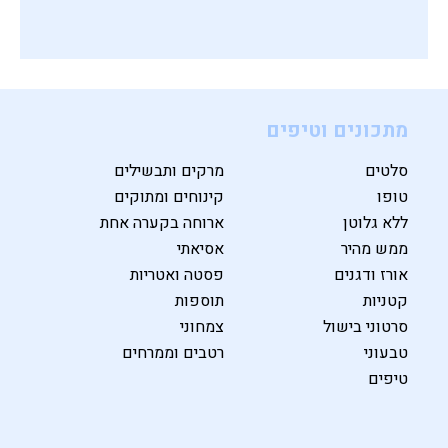
מתכונים וטיפים
סלטים
מרקים ותבשילים
טופו
קינוחים ומתוקים
ללא גלוטן
ארוחה בקערה אחת
ממש מהיר
אסיאתי
אורז ודגנים
פסטה ואטריות
קטניות
תוספות
סרטוני בישול
צמחוני
טבעוני
רטבים וממרחים
טיפים