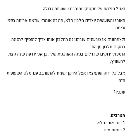
ואני? חולמת על מקסיקו וחובבת שעועיות גדולה.
האורז והשעועית יוצרים חלבון מלא, מה זה אומר? שזאת ארוחה בפני
עצמה
ולצמחונים או טבעונים שביננו זה החלבון אותו צריך להוסיף לתזונה
במקום חלבון מן החי.
הוספתי ירוקים שגדלים בגינה האורגנית שלי, כן אני יודעת שזה קצת
להשוויץ,
אבל כל ירוק שתמצאו אצל הירקן ישמח להתערבב עם סלט השעועית
הזה.
שנכין?
מצרכים:
1 כוס אורז מלא
2 כוסות מים