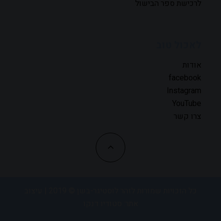
לרכישת ספר הבישול
לאכול טוב
אודות
facebook
Instagram
YouTube
צרו קשר
כל הזכויות שמורות לזהר לוסטיגר-בשן © 2019 | עיצוב
אתר:
סטודיו דנקו