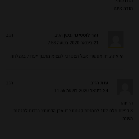
הנדרשת?
תודה אינה
זהר לוסטיגר-בשן
הגיב:
הגב
21 בינואר 2020 בשעה 7:58
הי אינה, זה אפשרי אבל תצטרכי למצוא מתכון ייעודי. בהצלחה
ענת
הגיב:
הגב
24 בינואר 2020 בשעה 11:56
הי זוהר
3 כפיות מלח ל10 לחמניות קטנות? זו אכן הכמות? ברכות לחגיגות
השנה