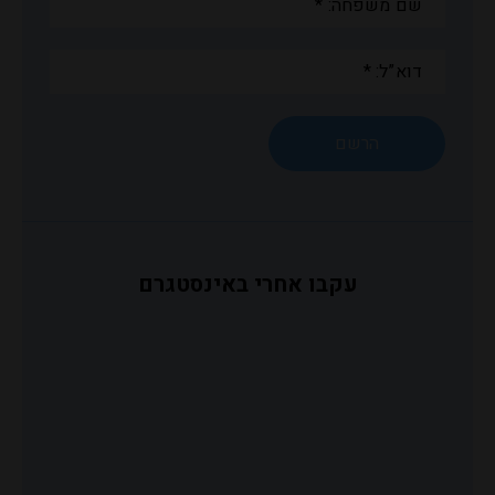
משפחה:
*
דוא”ל:
*
עקבו אחרי באינסטגרם
פוליטית,