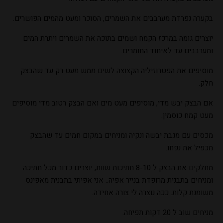
בקערה נפרדת מערבבים את השמרים, הסוכר ומעט מהמים הפושרים.
יוצרים גומה במרכז הקמח ושמים בתוכה את השמרים ויתרת המים
ומערבבים עד לאיחוד החומרים.
מוסיפים את הפטרוזיליה הקצוצה לשים ממש מעט רק עד שהבצק
חלק.
אם הבצק יבש מדי, מוסיפים מעט מים ואם הבצק רטוב מדי מוסיפים
מעט קמח כוסמין.
מכסים עם מגבת יבשה ונקיה ומניחים במקום חמים עד שהבצק
מכפיל את נפחו.
מחלקים את הבצק ל 8-10 חתיכות שוות, יוצרים כדור מכל חתיכה
ומניחים בתבנית מרופדת בנייר אפיה.. אני אפיתי בתבנית מאפינס
משומנת קלות. ככה נוצרה לי צורה אחידה.
מניחים שוב ל 20 דקות תפיחה.