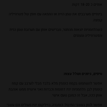
אופים כ 18-20 דקות.
בינתיים מערבבים את שמן הזית או החמאה עם חופן של פטרוזיליה
קצוצה.
כשהלחמניות יוצאות מהתנור, מברישים אותן עם תערובת שמן הזית
והפטרוזיליה ומצננים.
טיפים, גיוונים ושלל עצות:
אפשר להשתמש בקמח כוסמין מלא בלבד מבלי לערבב עם קמח
כוסמין לבן. הלחמניות יהיו דחוסות וכבדות ואני אישית ממש אוהבת
אותן ככה, אבל זה כמובן טעם אישי.
אפשר לגוון בעשבי התיבול: כוסברה, בזיליקום יהיו מעולים וגם עשבי