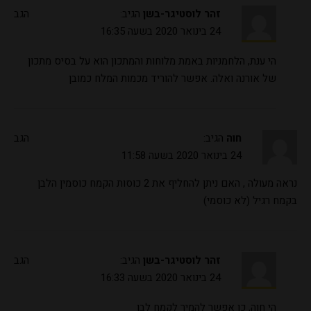
זהר לוסטיגר-בשן
הגיב:
הגב
24 בינואר 2020 בשעה 16:35
הי ענת, הלחמניות באמת מלוחות והמתכון הוא על בסיס מתכון
של אורנה ואלה. אפשר להוריד מכמות המלח כמובן
חוה
הגיב:
הגב
24 בינואר 2020 בשעה 11:58
נראה מעולה , האם ניתן להחליף את 2 כוסות הקמח כוסמין הלבן
בקמח רגיל (לא כוסמי)
זהר לוסטיגר-בשן
הגיב:
הגב
24 בינואר 2020 בשעה 16:33
הי חוה, כן אפשר להמיר לקמח לבן