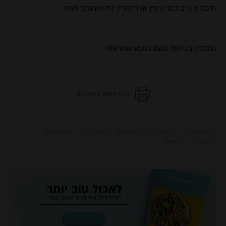
תיבול קשים כמו טימין או רוזמרין יהיו טעימים מאוד.
המתכון בשיתוף טעם הטבע שטראוס
ארוחת בוקר
כוסמין
עשבי תיבול
פטרוזיליה
קמח כוסמין
שמן זית
שמרים