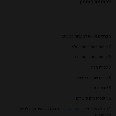
לחמניות כוסמין
מצרכים
(8-10 לחמניות קטנות:)
2 כוסות קמח כוסמין מלא
2 כוסות קמח כוסמין לבן
3 כפיות מלח
3 כפיות שמרים יבשים
2.5 כפות סוכר
1.5 כוסות מים פושרים
1 חבילה פטרוזיליה
טעם הטבע
, קצוצה (להשאיר חופן לציפוי
הלחמניות)