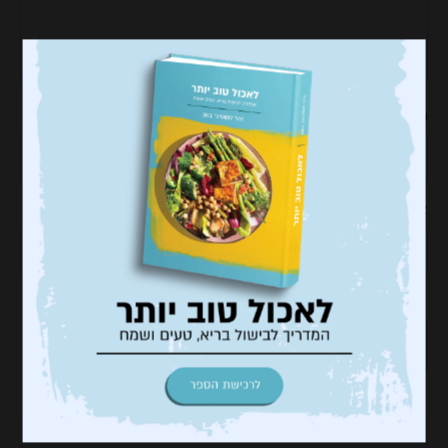
שם
*
אימייל
*
אתר