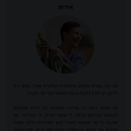
אודות
אני זהר, שפית טבעית, מתכונאית ובלוגרית אוכל, אמא ל-3
ילדות, יש לנו 3 כלבות ובזמן החופשי שלי אני רוקדת.
אני מנסה לאזן בין קריירה לאמהות, בין יצירת מתכונים
להסעות וכביסות ונראה לי שאני אפילו די מצליחה. אני
אוהבת כל מה שקשור לאוכל (חוץ משטיפת כלים) ותמיד
חושבת איך להפוך את האוכל לקצת יותר בריא, יותר צבעוני,