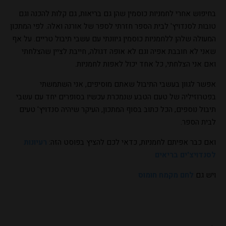
בחיפוש אחרי לחמניות כוסמין שהן גם בריאות, גם קלות להכנה וגם
טובות לסנדויץ' לבית הספר חזרתי לספר של אורנה ואלה. לפי המתכון
המעולה שלהן ללחמניות כוסמין גיוונתי עם עשבי תיבול טריים. על אף
שאני לא חובבת אפיה וגם לא אופה דגולה, חייבת לציין שהצלחתי
ואם אני הצלחתי, כל אחד יכול לאפות לחמניות.
אפשר לגוון בעשבי התיבול שאתם מוסיפים, אני השתמשתי
בפטרוזיליה של טעם הטבע שנמכרת עכשיו בסופרים יחד עם עשבי
תיבול נוספים, הכל כתוב בסוף המתכון, העיקר שיהיה סנדויץ' טעים
לבית הספר.
ואם כבר אפיתם לחמניות, כדאי לכם להציץ בפוסט הזה:
רעיונות
לסנדויצ'ים בריאים
ויש גם
לחם מקמח חומוס