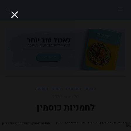
טבעוני
מתכונים
צמחוני
תוספות
20 בינואר 2020
לחמניות כוסמין
לחמניות כוסמין. צילום: זהר לוסטיגר בשן