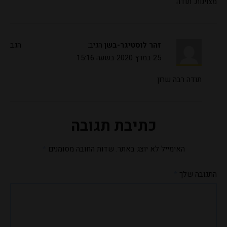
מצוינות. תודה
זהר לוסטיגר-בשן
הגיב:
הגב
25 במרץ 2020 בשעה 15:16
תודה רבה שרון
כתיבת תגובה
האימייל לא יוצג באתר.
שדות החובה מסומנים
*
התגובה שלך
*