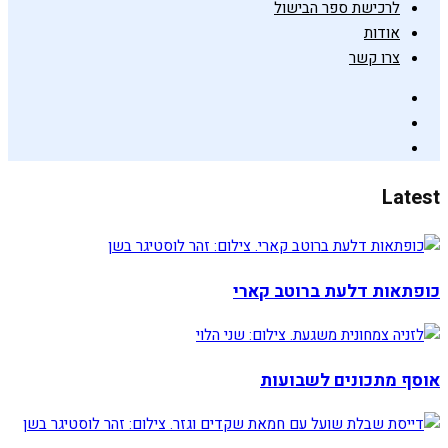
לרכישת ספר הבישול
אודות
צרו קשר
Latest
כופתאות דלעת ברוטב קארי
אוסף מתכונים לשבועות