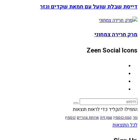
דייסת שבלת שועל עם חמאת שקדים וגזר
מרק חרירה צמחוני
Zeen Social Icons
התחילו להקליד כדי לראות תוצאות
גזר
קמח כוסמין
שמן זית
ארוחת צהריים
כוסמין
לכל התוצאות