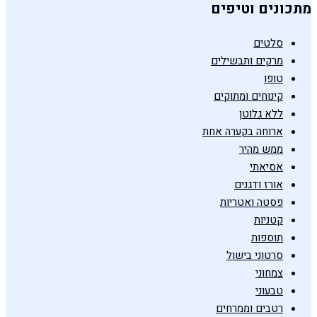
מתכונים וטיפים
סלטים
מרקים ותבשילים
טופו
קינוחים ומתוקים
ללא גלוטן
ארוחה בקערה אחת
ממש מהיר
אסיאתי
אורז ודגנים
פסטה ואטריות
קטניות
תוספות
סרטוני בישול
צמחוני
טבעוני
רטבים וממרחים