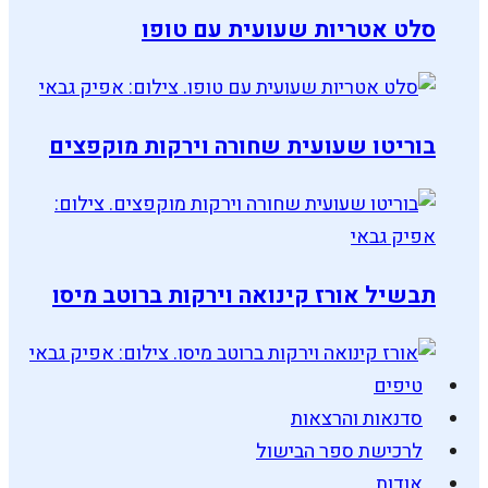
סלט אטריות שעועית עם טופו
בוריטו שעועית שחורה וירקות מוקפצים
תבשיל אורז קינואה וירקות ברוטב מיסו
טיפים
סדנאות והרצאות
לרכישת ספר הבישול
אודות