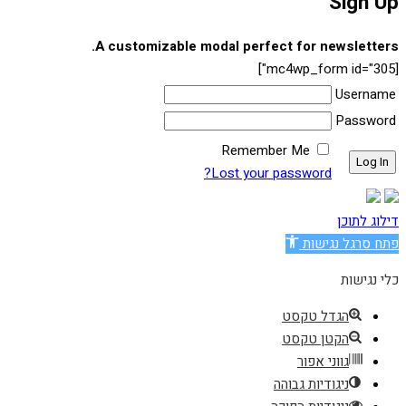
Sign Up
A customizable modal perfect for newsletters.
[mc4wp_form id="305"]
Username
Password
Remember Me
Lost your password?
דילוג לתוכן
פתח סרגל נגישות
כלי נגישות
הגדל טקסט
הקטן טקסט
גווני אפור
ניגודיות גבוהה