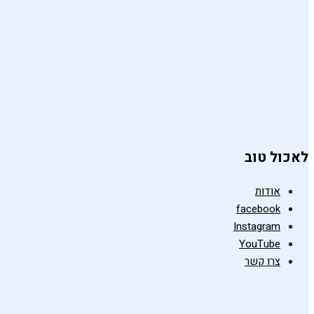
לאכול טוב
אודות
facebook
Instagram
YouTube
צרו קשר