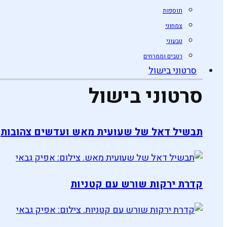
תוספות
צמחוני
טבעוני
רטבים וממרחים
סרטוני בישול
סרטוני בישול
תבשיל דאל של שעועית מאש ועדשים צהובות
קדרת ירקות שורש עם קטניות