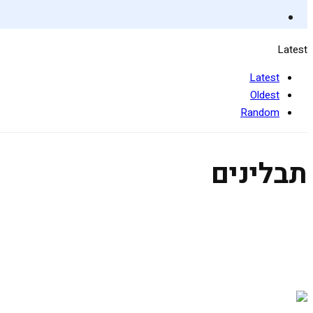
Latest
Latest
Oldest
Random
תבלינים
קערת בודהה ים תיכונית
25 ביולי 2019