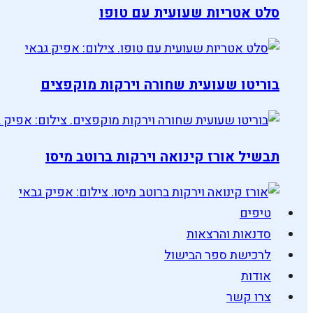
סלט אטריות שעועית עם טופו
בוריטו שעועית שחורה וירקות מוקפצים
תבשיל אורז קינואה וירקות ברוטב מיסו
טיפים
סדנאות והרצאות
לרכישת ספר הבישול
אודות
צרו קשר