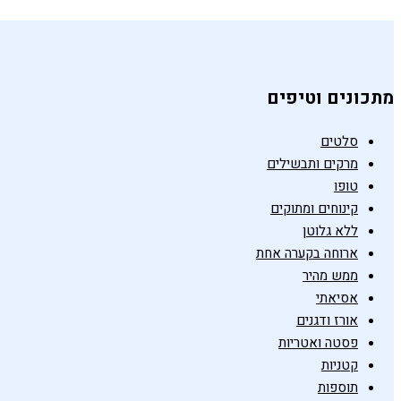
מתכונים וטיפים
סלטים
מרקים ותבשילים
טופו
קינוחים ומתוקים
ללא גלוטן
ארוחה בקערה אחת
ממש מהיר
אסיאתי
אורז ודגנים
פסטה ואטריות
קטניות
תוספות