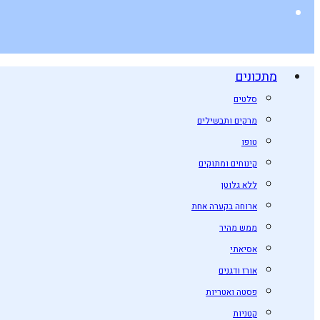
מתכונים
סלטים
מרקים ותבשילים
טופו
קינוחים ומתוקים
ללא גלוטן
ארוחה בקערה אחת
ממש מהיר
אסיאתי
אורז ודגנים
פסטה ואטריות
קטניות