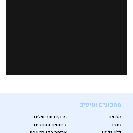
מתכונים וטיפים
סלטים
מרקים ותבשילים
טופו
קינוחים ומתוקים
ללא גלוטן
ארוחה בקערה אחת