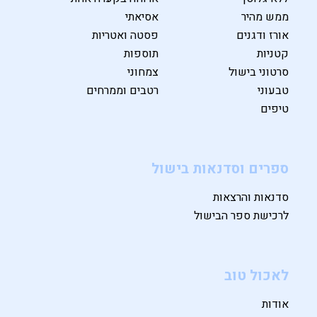
ממש מהיר
אסיאתי
אורז ודגנים
פסטה ואטריות
קטניות
תוספות
סרטוני בישול
צמחוני
טבעוני
רטבים וממרחים
טיפים
ספרים וסדנאות בישול
סדנאות והרצאות
לרכישת ספר הבישול
לאכול טוב
אודות