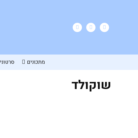
מתכונים
סרטוני
שוקולד
עוגת בננות ושוקולד טבעונית