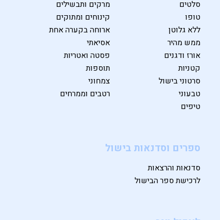
סלטים
מרקים ותבשילים
טופו
קינוחים ומתוקים
ללא גלוטן
ארוחה בקערה אחת
ממש מהיר
אסיאתי
אורז ודגנים
פסטה ואטריות
קטניות
תוספות
סרטוני בישול
צמחוני
טבעוני
רטבים וממרחים
טיפים
ספרים וסדנאות בישול
סדנאות והרצאות
לרכישת ספר הבישול