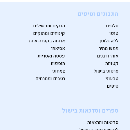
מתכונים וטיפים
סלטים
מרקים ותבשילים
טופו
קינוחים ומתוקים
ללא גלוטן
ארוחה בקערה אחת
ממש מהיר
אסיאתי
אורז ודגנים
פסטה ואטריות
קטניות
תוספות
סרטוני בישול
צמחוני
טבעוני
רטבים וממרחים
טיפים
ספרים וסדנאות בישול
סדנאות והרצאות
לרכישת ספר הבישול