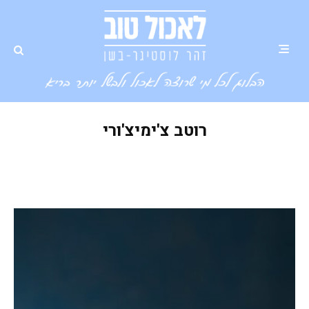
רוטב צ'ימיצ'ורי
כרובית עם רוטב צ'ימיצ'ורי