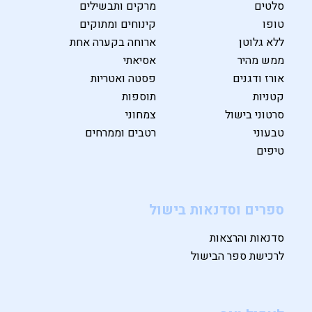
סלטים
מרקים ותבשילים
טופו
קינוחים ומתוקים
ללא גלוטן
ארוחה בקערה אחת
ממש מהיר
אסיאתי
אורז ודגנים
פסטה ואטריות
קטניות
תוספות
סרטוני בישול
צמחוני
טבעוני
רטבים וממרחים
טיפים
ספרים וסדנאות בישול
סדנאות והרצאות
לרכישת ספר הבישול