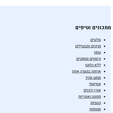
מתכונים וטיפים
סלטים
מרקים ותבשילים
טופו
קינוחים ומתוקים
ללא גלוטן
ארוחה בקערה אחת
ממש מהיר
אסיאתי
אורז ודגנים
פסטה ואטריות
קטניות
תוספות