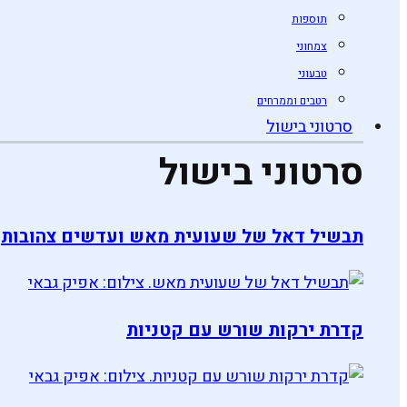
תוספות
צמחוני
טבעוני
רטבים וממרחים
סרטוני בישול
סרטוני בישול
תבשיל דאל של שעועית מאש ועדשים צהובות
קדרת ירקות שורש עם קטניות