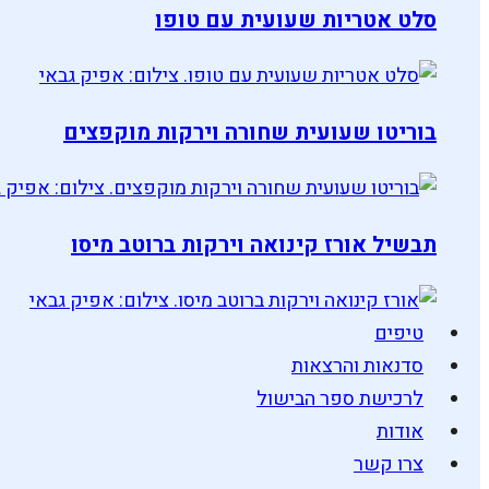
סלט אטריות שעועית עם טופו
בוריטו שעועית שחורה וירקות מוקפצים
תבשיל אורז קינואה וירקות ברוטב מיסו
טיפים
סדנאות והרצאות
לרכישת ספר הבישול
אודות
צרו קשר