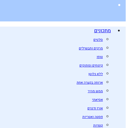
מתכונים
סלטים
מרקים ותבשילים
טופו
קינוחים ומתוקים
ללא גלוטן
ארוחה בקערה אחת
ממש מהיר
אסיאתי
אורז ודגנים
פסטה ואטריות
קטניות