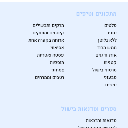
מתכונים וטיפים
סלטים
מרקים ותבשילים
טופו
קינוחים ומתוקים
ללא גלוטן
ארוחה בקערה אחת
ממש מהיר
אסיאתי
אורז ודגנים
פסטה ואטריות
קטניות
תוספות
סרטוני בישול
צמחוני
טבעוני
רטבים וממרחים
טיפים
ספרים וסדנאות בישול
סדנאות והרצאות
לרכישת ספר הבישול