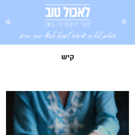
קיש
קיש כרישה ודלעת