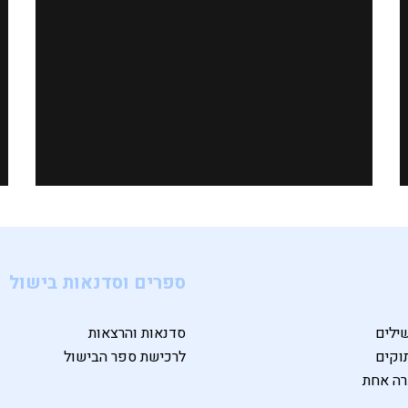
ספרים וסדנאות בישול
ילים
סדנאות והרצאות
וקים
לרכישת ספר הבישול
רה אחת