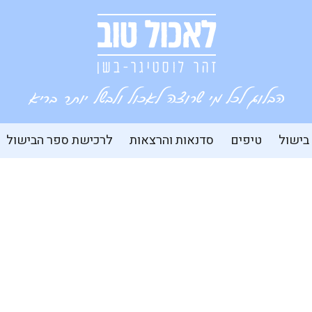
 בישול
טיפים
סדנאות והרצאות
לרכישת ספר הבישול
פסטה עם כרובית בפירורי לחם וזיתי
קלמטה