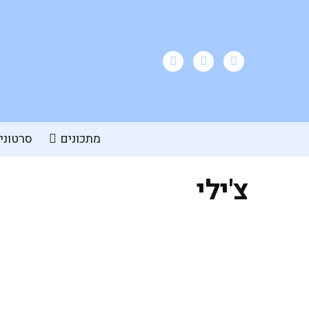
מתכונים
סרטוני
צ'ילי
ריבת עגבניות חריפה