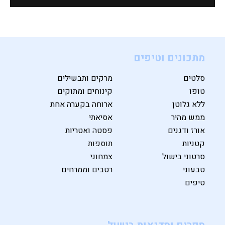
מתכונים וטיפים
סלטים
מרקים ותבשילים
טופו
קינוחים ומתוקים
ללא גלוטן
ארוחה בקערה אחת
ממש מהיר
אסיאתי
אורז ודגנים
פסטה ואטריות
קטניות
תוספות
סרטוני בישול
צמחוני
טבעוני
רטבים וממרחים
טיפים