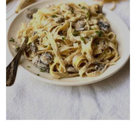
ריזוטו גריסי פנינה ופטריות