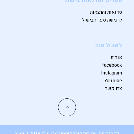
ספרים וסדנאות בישול
סדנאות והרצאות
לרכישת ספר הבישול
לאכול טוב
אודות
facebook
Instagram
YouTube
צרו קשר
כל הזכויות שמורות לזהר לוסטיגר-בשן © 2019 | עיצוב