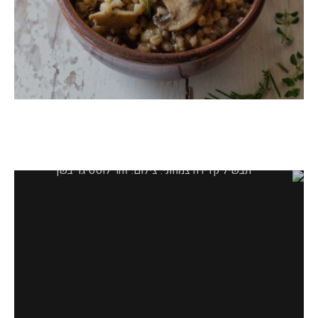
תבשיל קדירה צמחוני