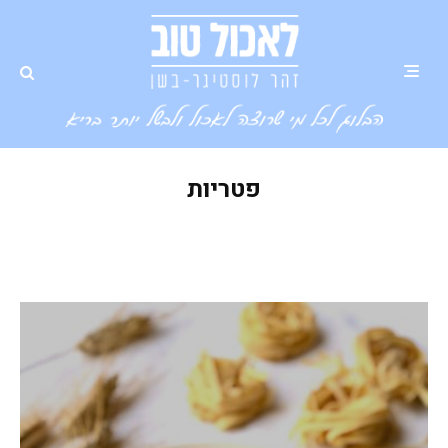
פטריות
פסטה פטריות שלא תאמינו שאין בה
שמנת