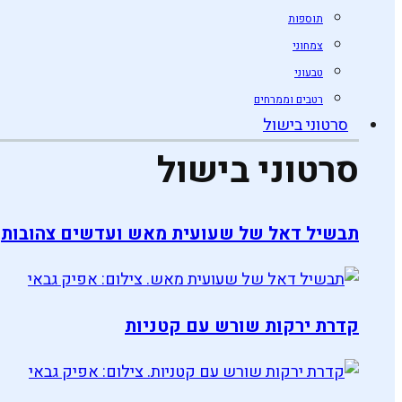
תוספות
צמחוני
טבעוני
רטבים וממרחים
סרטוני בישול
סרטוני בישול
תבשיל דאל של שעועית מאש ועדשים צהובות
קדרת ירקות שורש עם קטניות