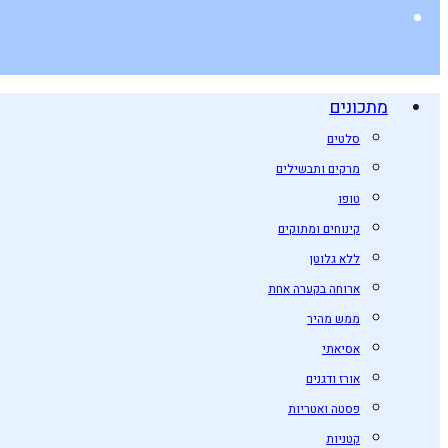
מתכונים
סלטים
מרקים ותבשילים
טופו
קינוחים ומתוקים
ללא גלוטן
ארוחה בקערה אחת
ממש מהיר
אסיאתי
אורז ודגנים
פסטה ואטריות
קטניות