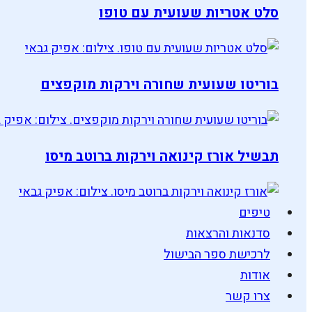
סלט אטריות שעועית עם טופו
בוריטו שעועית שחורה וירקות מוקפצים
תבשיל אורז קינואה וירקות ברוטב מיסו
טיפים
סדנאות והרצאות
לרכישת ספר הבישול
אודות
צרו קשר