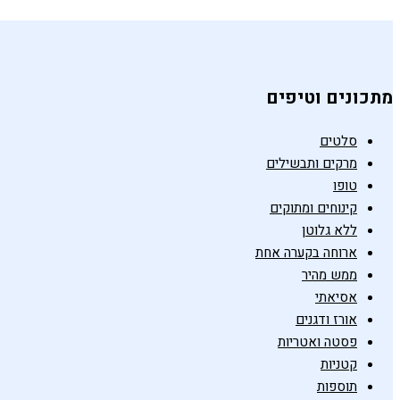
מתכונים וטיפים
סלטים
מרקים ותבשילים
טופו
קינוחים ומתוקים
ללא גלוטן
ארוחה בקערה אחת
ממש מהיר
אסיאתי
אורז ודגנים
פסטה ואטריות
קטניות
תוספות