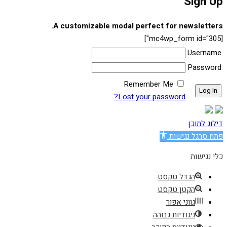
Sign Up
A customizable modal perfect for newsletters.
[mc4wp_form id="305"]
Username
Password
Remember Me
Lost your password?
דילוג לתוכן
פתח סרגל נגישות
כלי נגישות
הגדל טקסט
הקטן טקסט
גווני אפור
ניגודיות גבוהה