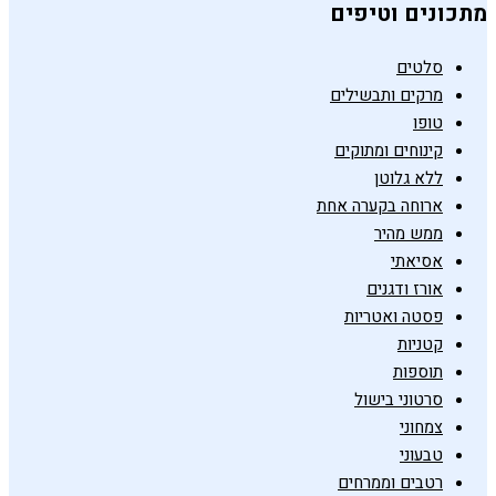
מתכונים וטיפים
סלטים
מרקים ותבשילים
טופו
קינוחים ומתוקים
ללא גלוטן
ארוחה בקערה אחת
ממש מהיר
אסיאתי
אורז ודגנים
פסטה ואטריות
קטניות
תוספות
סרטוני בישול
צמחוני
טבעוני
רטבים וממרחים