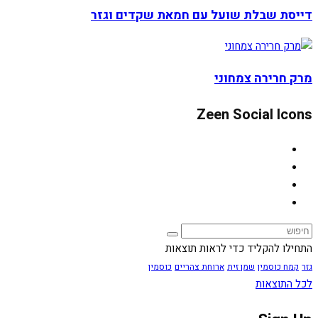
דייסת שבלת שועל עם חמאת שקדים וגזר
מרק חרירה צמחוני
Zeen Social Icons
התחילו להקליד כדי לראות תוצאות
גזר
קמח כוסמין
שמן זית
ארוחת צהריים
כוסמין
לכל התוצאות