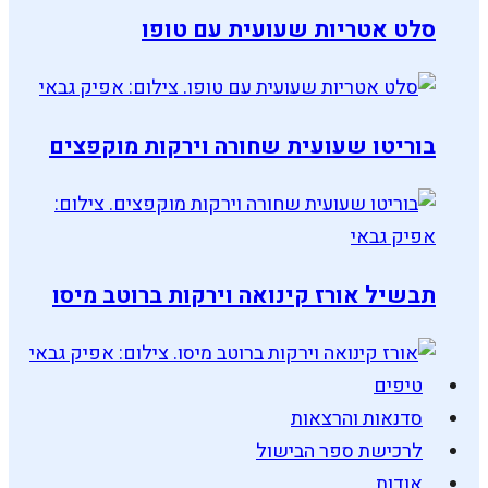
סלט אטריות שעועית עם טופו
בוריטו שעועית שחורה וירקות מוקפצים
תבשיל אורז קינואה וירקות ברוטב מיסו
טיפים
סדנאות והרצאות
לרכישת ספר הבישול
אודות