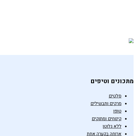
סלט שלוש שעועיות
19 במאי 2021
מתכונים וטיפים
סלטים
מרקים ותבשילים
טופו
קינוחים ומתוקים
ללא גלוטן
ארוחה בקערה אחת