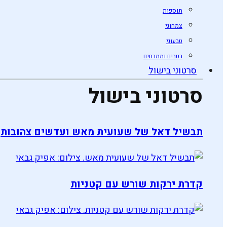
תוספות
צמחוני
טבעוני
רטבים וממרחים
סרטוני בישול
סרטוני בישול
תבשיל דאל של שעועית מאש ועדשים צהובות
קדרת ירקות שורש עם קטניות