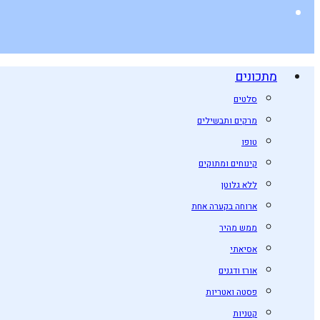
מתכונים
סלטים
מרקים ותבשילים
טופו
קינוחים ומתוקים
ללא גלוטן
ארוחה בקערה אחת
ממש מהיר
אסיאתי
אורז ודגנים
פסטה ואטריות
קטניות