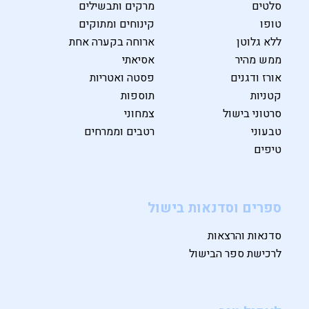
סלטים
מרקים ותבשילים
טופו
קינוחים ומתוקים
ללא גלוטן
ארוחה בקערה אחת
ממש מהיר
אסיאתי
אורז ודגנים
פסטה ואטריות
קטניות
תוספות
סרטוני בישול
צמחוני
טבעוני
רטבים וממרחים
טיפים
ספרים וסדנאות בישול
סדנאות והרצאות
לרכישת ספר הבישול