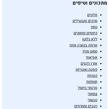
מתכונים וטיפים
סלטים
מרקים ותבשילים
טופו
קינוחים ומתוקים
ללא גלוטן
ארוחה בקערה אחת
ממש מהיר
אסיאתי
אורז ודגנים
פסטה ואטריות
קטניות
תוספות
סרטוני בישול
צמחוני
טבעוני
רטבים וממרחים