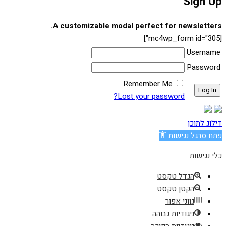
Sign Up
A customizable modal perfect for newsletters.
[mc4wp_form id="305"]
Username
Password
Remember Me
Lost your password?
דילוג לתוכן
פתח סרגל נגישות
כלי נגישות
הגדל טקסט
הקטן טקסט
גווני אפור
ניגודיות גבוהה