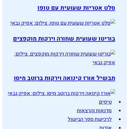
סלט אטריות שעועית עם טופו
בוריטו שעועית שחורה וירקות מוקפצים
תבשיל אורז קינואה וירקות ברוטב מיסו
טיפים
סדנאות והרצאות
לרכישת ספר הבישול
אודות