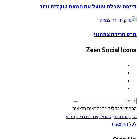
דייסת שבלת שועל עם חמאת שקדים וגזר
מרק חרירה צמחוני
Zeen Social Icons
התחילו להקליד כדי לראות תוצאות
גזר
קמח כוסמין
שמן זית
ארוחת צהריים
כוסמין
לכל התוצאות