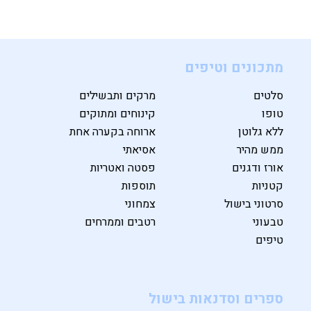
מתכונים וטיפים
סלטים
מרקים ותבשילים
טופו
קינוחים ומתוקים
ללא גלוטן
ארוחה בקערה אחת
ממש מהיר
אסיאתי
אורז ודגנים
פסטה ואטריות
קטניות
תוספות
סרטוני בישול
צמחוני
טבעוני
רטבים וממרחים
טיפים
ספרים וסדנאות בישול