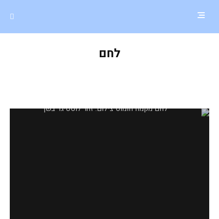
לחם
לחם מקמח חומוס וכוסמת