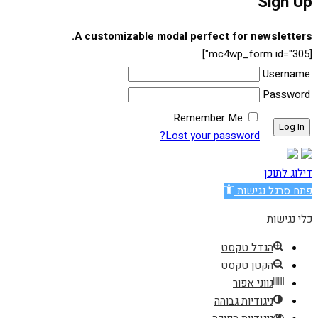
Sign Up
A customizable modal perfect for newsletters.
[mc4wp_form id="305"]
Username
Password
Remember Me
Lost your password?
דילוג לתוכן
פתח סרגל נגישות
כלי נגישות
הגדל טקסט
הקטן טקסט
גווני אפור
ניגודיות גבוהה