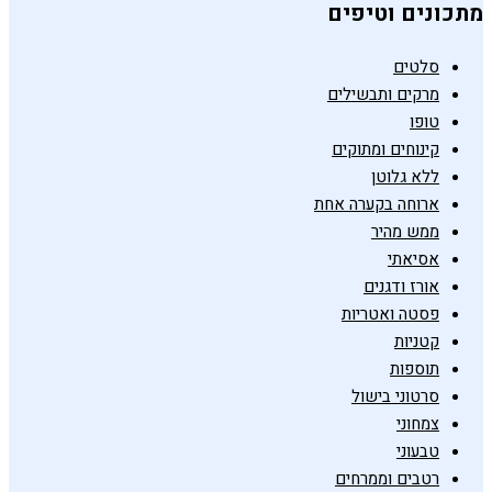
מתכונים וטיפים
סלטים
מרקים ותבשילים
טופו
קינוחים ומתוקים
ללא גלוטן
ארוחה בקערה אחת
ממש מהיר
אסיאתי
אורז ודגנים
פסטה ואטריות
קטניות
תוספות
סרטוני בישול
צמחוני
טבעוני
רטבים וממרחים