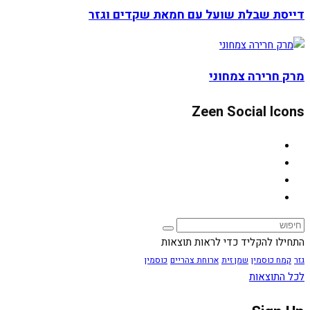
דייסת שבלת שועל עם חמאת שקדים וגזר
מרק חרירה צמחוני
Zeen Social Icons
התחילו להקליד כדי לראות תוצאות
גזר
קמח כוסמין
שמן זית
ארוחת צהריים
כוסמין
לכל התוצאות