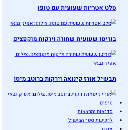
סלט אטריות שעועית עם טופו
בוריטו שעועית שחורה וירקות מוקפצים
תבשיל אורז קינואה וירקות ברוטב מיסו
טיפים
סדנאות והרצאות
לרכישת ספר הבישול
אודות