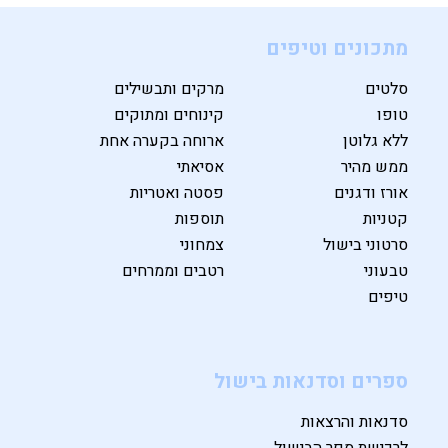
מתכונים וטיפים
סלטים
מרקים ותבשילים
טופו
קינוחים ומתוקים
ללא גלוטן
ארוחה בקערה אחת
ממש מהיר
אסיאתי
אורז ודגנים
פסטה ואטריות
קטניות
תוספות
סרטוני בישול
צמחוני
טבעוני
רטבים וממרחים
טיפים
ספרים וסדנאות בישול
סדנאות והרצאות
לרכישת ספר הבישול