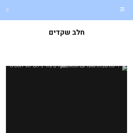
חלב שקדים
דייסת שבלת שועל עם חמאת שקדים
וגזר