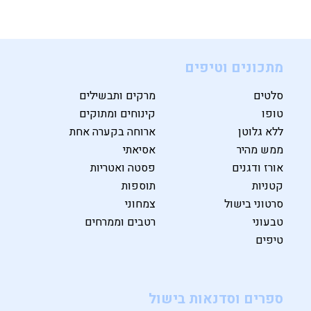
מתכונים וטיפים
סלטים
מרקים ותבשילים
טופו
קינוחים ומתוקים
ללא גלוטן
ארוחה בקערה אחת
ממש מהיר
אסיאתי
אורז ודגנים
פסטה ואטריות
קטניות
תוספות
סרטוני בישול
צמחוני
טבעוני
רטבים וממרחים
טיפים
ספרים וסדנאות בישול