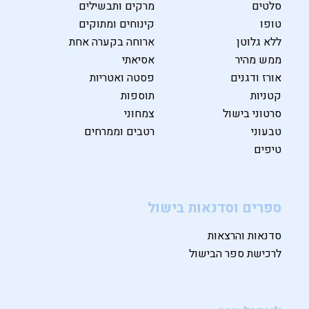
סלטים
מרקים ותבשילים
טופו
קינוחים ומתוקים
ללא גלוטן
ארוחה בקערה אחת
ממש מהיר
אסיאתי
אורז ודגנים
פסטה ואטריות
קטניות
תוספות
סרטוני בישול
צמחוני
טבעוני
רטבים וממרחים
טיפים
ספרים וסדנאות בישול
סדנאות והרצאות
לרכישת ספר הבישול