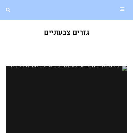
גזרים צבעוניים
גזרים צלויים בתנור הכי יפים וטעימים
שיש