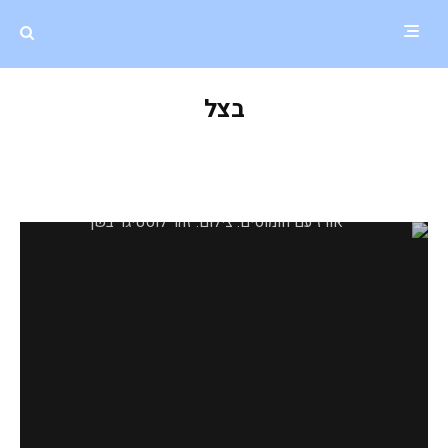
בצל
אורז עם חומוסים