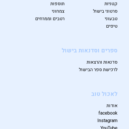
קטניות
תוספות
סרטוני בישול
צמחוני
טבעוני
רטבים וממרחים
טיפים
ספרים וסדנאות בישול
סדנאות והרצאות
לרכישת ספר הבישול
לאכול טוב
אודות
facebook
Instagram
YouTube