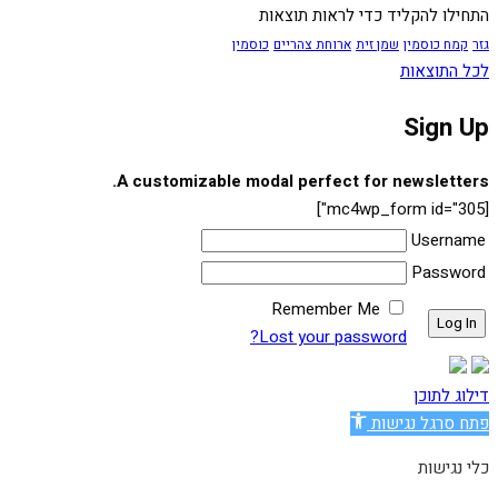
התחילו להקליד כדי לראות תוצאות
גזר
קמח כוסמין
שמן זית
ארוחת צהריים
כוסמין
לכל התוצאות
Sign Up
A customizable modal perfect for newsletters.
[mc4wp_form id="305"]
Username
Password
Remember Me
Lost your password?
דילוג לתוכן
פתח סרגל נגישות
כלי נגישות