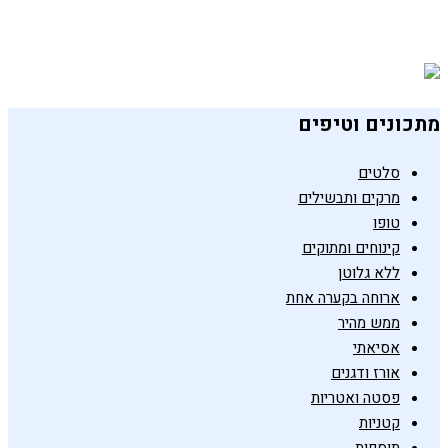
קערת סושי
5 בינואר 2019
מתכונים וטיפים
סלטים
מרקים ותבשילים
טופו
קינוחים ומתוקים
ללא גלוטן
ארוחה בקערה אחת
ממש מהיר
אסיאתי
אורז ודגנים
פסטה ואטריות
קטניות