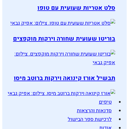
סלט אטריות שעועית עם טופו
בוריטו שעועית שחורה וירקות מוקפצים
תבשיל אורז קינואה וירקות ברוטב מיסו
טיפים
סדנאות והרצאות
לרכישת ספר הבישול
אודות