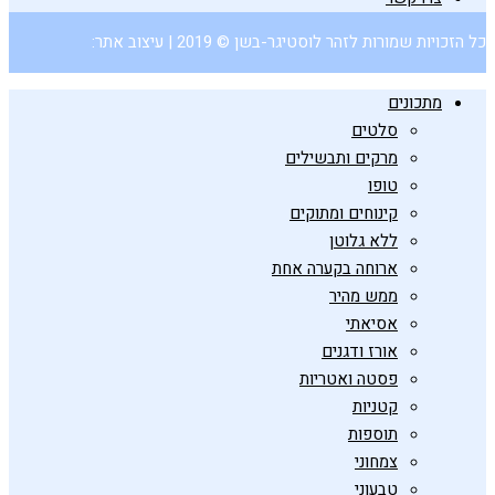
כל הזכויות שמורות לזהר לוסטיגר-בשן © 2019 | עיצוב אתר:
מתכונים
סלטים
מרקים ותבשילים
טופו
קינוחים ומתוקים
ללא גלוטן
ארוחה בקערה אחת
ממש מהיר
אסיאתי
אורז ודגנים
פסטה ואטריות
קטניות
תוספות
צמחוני
טבעוני