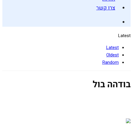
צרו קשר
Latest
Latest
Oldest
Random
בודהה בול
קערת בודהה ים תיכונית
25 ביולי 2019