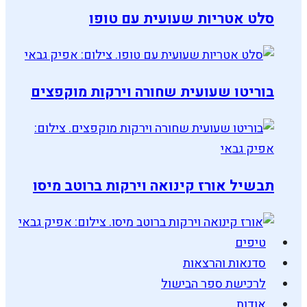
סלט אטריות שעועית עם טופו
בוריטו שעועית שחורה וירקות מוקפצים
תבשיל אורז קינואה וירקות ברוטב מיסו
טיפים
סדנאות והרצאות
לרכישת ספר הבישול
אודות