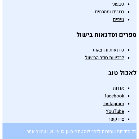
טבעוני
רטבים וממרחים
טיפים
ספרים וסדנאות בישול
סדנאות והרצאות
לרכישת ספר הבישול
לאכול טוב
אודות
facebook
Instagram
YouTube
צרו קשר
כל הזכויות שמורות לזהר לוסטיגר-בשן © 2019 | עיצוב אתר: