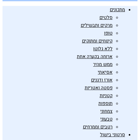
מתכונים
סלטים
מרקים ותבשילים
טופו
קינוחים ומתוקים
ללא גלוטן
ארוחה בקערה אחת
ממש מהיר
אסיאתי
אורז ודגנים
פסטה ואטריות
קטניות
תוספות
צמחוני
טבעוני
רטבים וממרחים
סרטוני בישול