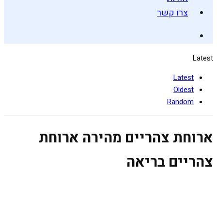
צרו קשר
Latest
Latest
Oldest
Random
ארוחת צהריים מהירה ארוחת
צהריים בריאה
שעועית שחורה ברוטב קארי אדום
2 בפברואר 2023