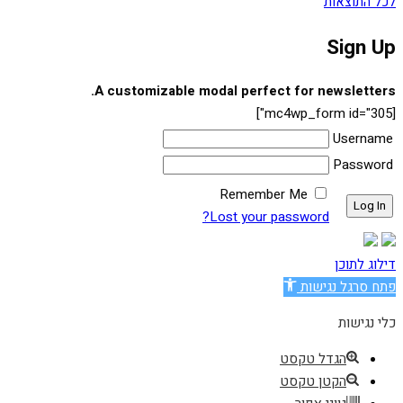
לכל התוצאות
Sign Up
A customizable modal perfect for newsletters.
[mc4wp_form id="305"]
Username
Password
Remember Me
Lost your password?
דילוג לתוכן
פתח סרגל נגישות
כלי נגישות
הגדל טקסט
הקטן טקסט