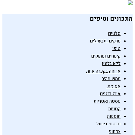
מתכונים וטיפים
סלטים
מרקים ותבשילים
טופו
קינוחים ומתוקים
ללא גלוטן
ארוחה בקערה אחת
ממש מהיר
אסיאתי
אורז ודגנים
פסטה ואטריות
קטניות
תוספות
סרטוני בישול
צמחוני