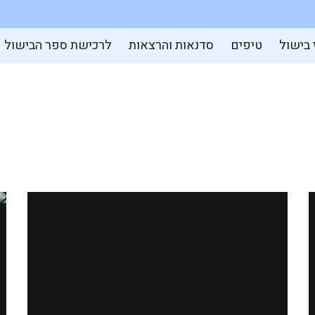
 בישול
טיפים
סדנאות והרצאות
לרכישת ספר הבישול
מרק חובזה