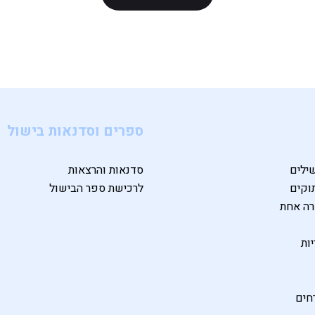
ספרים וסדנאות בישול
ילים
סדנאות והרצאות
וקים
לרכישת ספר הבישול
רה אחת
ות
חים