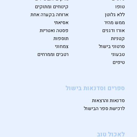
טופו
קינוחים ומתוקים
ללא גלוטן
ארוחה בקערה אחת
ממש מהיר
אסיאתי
אורז ודגנים
פסטה ואטריות
קטניות
תוספות
סרטוני בישול
צמחוני
טבעוני
רטבים וממרחים
טיפים
ספרים וסדנאות בישול
סדנאות והרצאות
לרכישת ספר הבישול
לאכול טוב