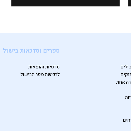
ספרים וסדנאות בישול
ילים
סדנאות והרצאות
וקים
לרכישת ספר הבישול
רה אחת
ות
חים