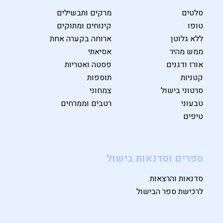
סלטים
מרקים ותבשילים
טופו
קינוחים ומתוקים
ללא גלוטן
ארוחה בקערה אחת
ממש מהיר
אסיאתי
אורז ודגנים
פסטה ואטריות
קטניות
תוספות
סרטוני בישול
צמחוני
טבעוני
רטבים וממרחים
טיפים
ספרים וסדנאות בישול
סדנאות והרצאות
לרכישת ספר הבישול