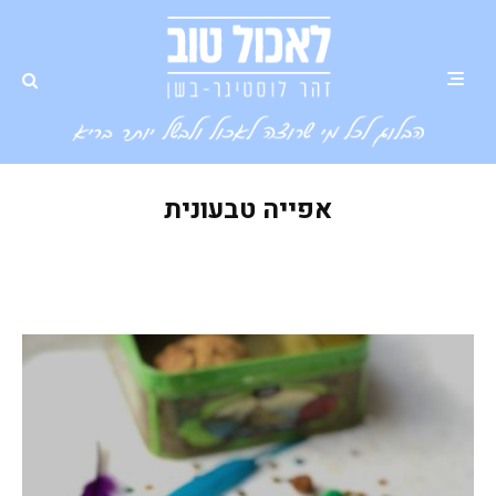
אפייה טבעונית
עוגיות שוקולד צ'יפס טבעוניות