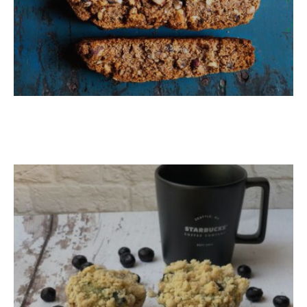
מאפינס אוכמניות כמו של סטארבקס
בגרסה טבעונית