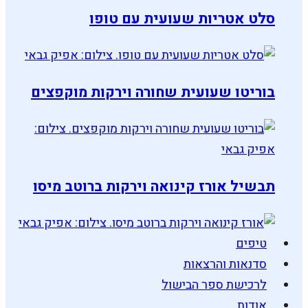
סלט אטריות שעועית עם טופו
בוריטו שעועית שחורה וירקות מוקפצים
תבשיל אורז קינואה וירקות ברוטב מיסו
טיפים
סדנאות והרצאות
לרכישת ספר הבישול
אודות