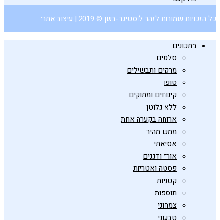
כל הזכויות שמורות לזהר לוסטיגר-בשן © 2019 | עיצוב אתר:
מתכונים
סלטים
מרקים ותבשילים
טופו
קינוחים ומתוקים
ללא גלוטן
ארוחה בקערה אחת
ממש מהיר
אסיאתי
אורז ודגנים
פסטה ואטריות
קטניות
תוספות
צמחוני
טבעוני