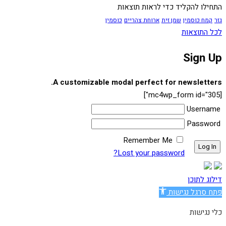
התחילו להקליד כדי לראות תוצאות
גזר
קמח כוסמין
שמן זית
ארוחת צהריים
כוסמין
לכל התוצאות
Sign Up
A customizable modal perfect for newsletters.
[mc4wp_form id="305"]
Username
Password
Remember Me
Lost your password?
דילוג לתוכן
פתח סרגל נגישות
כלי נגישות