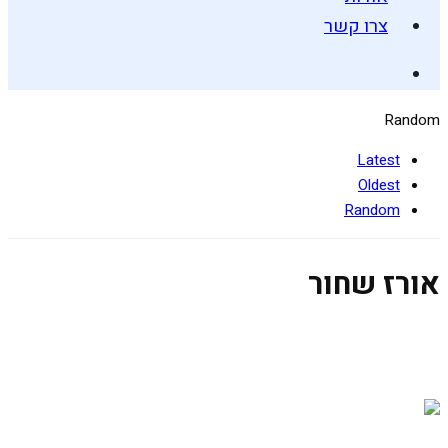
צרו קשר
Random
Latest
Oldest
Random
אורז שחור
סלט פירות תאילנדי עם אורז שחור
15 באוגוסט 2019