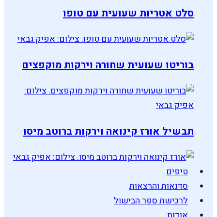
סלט אטריות שעועית עם טופו
בוריטו שעועית שחורה וירקות מוקפצים
תבשיל אורז קינואה וירקות ברוטב מיסו
טיפים
סדנאות והרצאות
לרכישת ספר הבישול
אודות