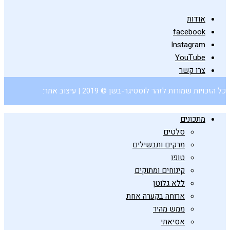
אודות
facebook
Instagram
YouTube
צרו קשר
כל הזכויות שמורות לזהר לוסטיגר-בשן © 2019 | עיצוב אתר:
מתכונים
סלטים
מרקים ותבשילים
טופו
קינוחים ומתוקים
ללא גלוטן
ארוחה בקערה אחת
ממש מהיר
אסיאתי