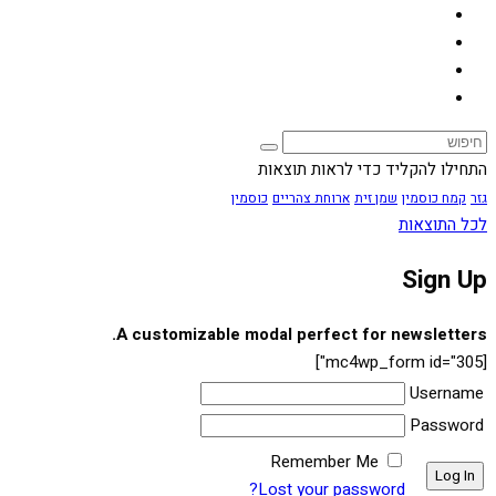
התחילו להקליד כדי לראות תוצאות
גזר
קמח כוסמין
שמן זית
ארוחת צהריים
כוסמין
לכל התוצאות
Sign Up
A customizable modal perfect for newsletters.
[mc4wp_form id="305"]
Username
Password
Remember Me
Lost your password?