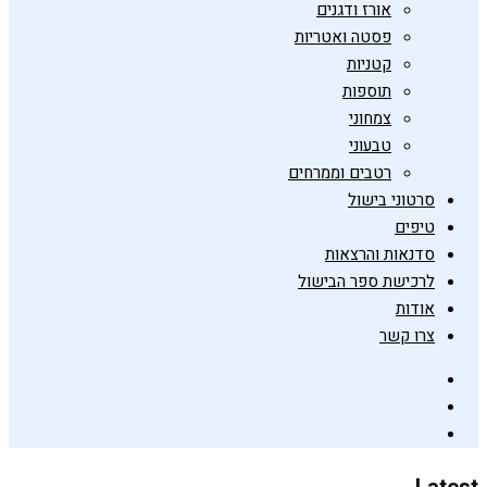
אורז ודגנים
פסטה ואטריות
קטניות
תוספות
צמחוני
טבעוני
רטבים וממרחים
סרטוני בישול
טיפים
סדנאות והרצאות
לרכישת ספר הבישול
אודות
צרו קשר